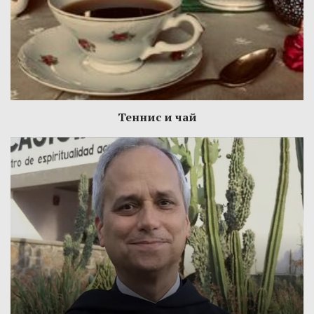
Теннис и чай