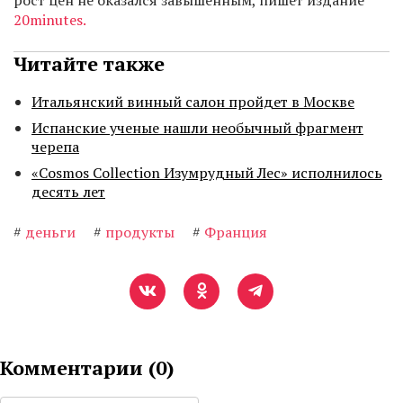
рост цен не оказался завышенным, пишет издание
20minutes.
Читайте также
Итальянский винный салон пройдет в Москве
Испанские ученые нашли необычный фрагмент
черепа
«Cosmos Collection Изумрудный Лес» исполнилось
десять лет
#
деньги
#
продукты
#
Франция
Комментарии (
0
)