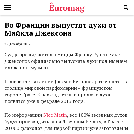
Во Франции выпустят духи от
Майкла Джексона
25 декабря 2012
Суд разрешил жителю Ниццы Франку Руа и семье
Джексонов официально выпускать духи под именем
идола поп-музыки.
Производство линии Jackson Perfumes развернется в
столице мировой парфюмерии – французском
городе Грасс. Как ожидается, в продаже духи
появятся уже в феврале 2013 года.
По информации
Nice Matin
, все 100% звездных духов
будут производиться на Лазурном Берегу, в Грассе.
20 000 флаконов для первой партии уже заготовлены