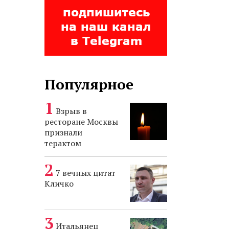
Популярное
Взрыв в
ресторане Москвы
признали
терактом
7 вечных цитат
Кличко
Итальянец