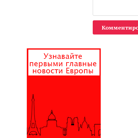
Комментиро