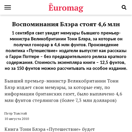
Воспоминания Блэра стоят 4,6 млн
1 сентября свет увидят мемуары бывшего премьер-
министра Великобритании Тони Блэра, за которые он
получил гонорар в 4,6 млн фунтов. Произведение
политика «Путешествие» издатели выпустят как рассказы
о Гарри Поттере – без предварительного релиза краткого
содержания. Стоимость экземпляра книги – 12,5 фунтов,
но за 150 фунтов можно рассчитывать на особое издание.
Б
ывший премьер-министр Великобритании Тони
Блэр издает свои мемуары, за которые ему, по
информации британских газет, было выплачено 4,6
млн фунтов стерлингов (более 7,3 млн долларов)
Петр Толстой
10 августа 2010
Книга Тони Блэра «Путешествие» будет