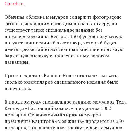
Guardian
.
Обычная обложка мемуаров содержит фотографию
автора с искренним взглядом прямо в камеру, но
существует также специальное издание без
премьерского лица. Всего за 150 фунтов покупатель
получит подписанный экземпляр, который будет
иметь чрезвычайно изысканный внешний вид: алую
бархатную обложку с пропечатанным золотом
названием.
Пресс-секретарь Random House отказался назвать,
сколько экземпляров специального издания было
напечатано.
В прошлом году специальное издание мемуаров Теда
Кеннеди «Настоящий компас» продали за 1000
долларов. Ограниченный тираж мемуаров
президента Клинтона «Моя жизнь» продается за 350
долларов, а переплетенная в кожу версия мемуаров