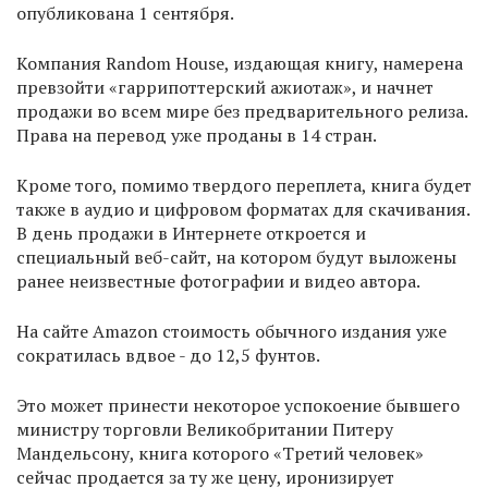
опубликована 1 сентября.
Компания Random House, издающая книгу, намерена
превзойти «гаррипоттерский ажиотаж», и начнет
продажи во всем мире без предварительного релиза.
Права на перевод уже проданы в 14 стран.
Кроме того, помимо твердого переплета, книга будет
также в аудио и цифровом форматах для скачивания.
В день продажи в Интернете откроется и
специальный веб-сайт, на котором будут выложены
ранее неизвестные фотографии и видео автора.
На сайте Amazon стоимость обычного издания уже
сократилась вдвое - до 12,5 фунтов.
Это может принести некоторое успокоение бывшего
министру торговли Великобритании Питеру
Мандельсону, книга которого «Третий человек»
сейчас продается за ту же цену, иронизирует