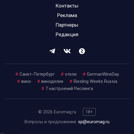
Контакты
Реклама
Партнеры
Редакция
#
Санкт-Петербург
#
отели
#
GermanWineDay
#
вино
#
виноделие
#
Riesling Weeks Russia
#
7 настроений Рислинга
© 2026 Euromag.ru
18+
Вопросы и предложения:
sp@euromag.ru