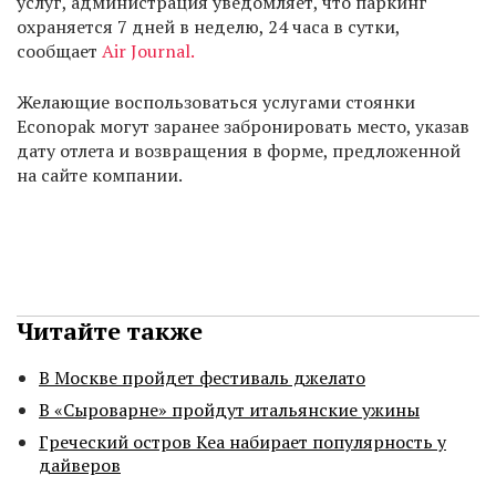
услуг, администрация уведомляет, что паркинг
охраняется 7 дней в неделю, 24 часа в сутки,
сообщает
A
ir Journal.
Желающие воспользоваться услугами стоянки
Econopak могут заранее забронировать место, указав
дату отлета и возвращения в форме, предложенной
на сайте компании.
Читайте также
В Москве пройдет фестиваль джелато
В «Сыроварне» пройдут итальянские ужины
Греческий остров Кеа набирает популярность у
дайверов