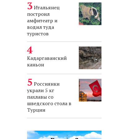
Итальянец
построил
амфитеатр и
водил туда
туристов
Кадаргаванский
каньон
Россиянки
украли 5 кг
пахлавы со
шведского стола в
Турции