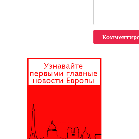
Комментиро