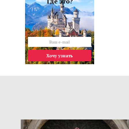
Где это?
Хочу узнать