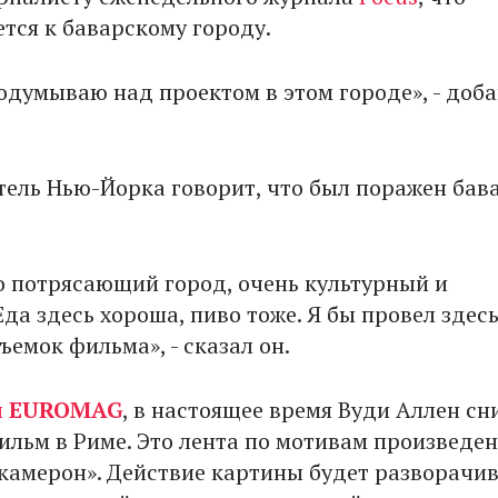
тся к баварскому городу.
подумываю над проектом в этом городе», - доб
тель Нью-Йорка говорит, что был поражен бав
о потрясающий город, очень культурный и
да здесь хороша, пиво тоже. Я бы провел здес
ъемок фильма», - сказал он.
л
EUROMAG
, в настоящее время Вуди Аллен сн
ильм в Риме. Это лента по мотивам произведе
камерон». Действие картины будет разворачив