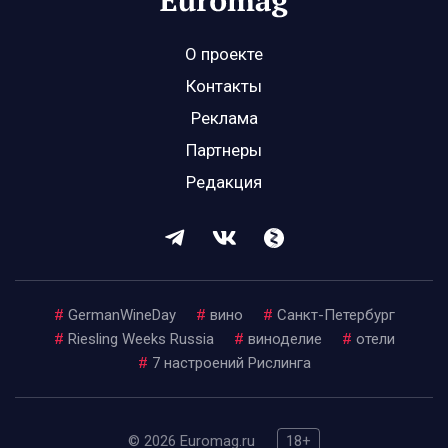
О проекте
Контакты
Реклама
Партнеры
Редакция
#
GermanWineDay
#
вино
#
Санкт-Петербург
#
Riesling Weeks Russia
#
виноделие
#
отели
#
7 настроений Рислинга
© 2026 Euromag.ru
18+