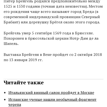
Питер Брейгель родился предположительно между
1525 и 1530 годами (точная дата неизвестна). Местом
его рождения чаще всего называют город Бреда (в
современной нидерландской провинции Северный
Брабант) или деревушку Брёгел около этого города.
Брейгель умер 5 сентября 1569 года в Брюсселе.
Похоронен в брюссельской церкви Нотр-Дам де ла
Шапель.
Выставка Брейгеля в Вене пройдет со 2 октября 2018
по 13 января 2019 гг.
Читайте также
Итальянский винный салон пройдет в Москве
Испанские ученые нашли необычный фрагмент
черепа