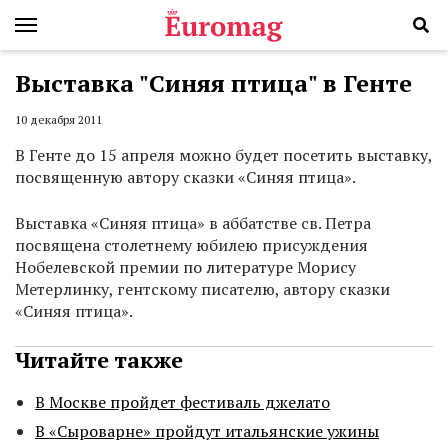
Выставка "Синяя птица" в Генте
10 декабря 2011
В Генте до 15 апреля можно будет посетить выставку,
посвященную автору сказки «Синяя птица».
Выставка «Синяя птица» в аббатстве св. Петра
посвящена столетнему юбилею присуждения
Нобелевской премии по литературе Морису
Метерлинку, гентскому писателю, автору сказки
«Синяя птица».
Читайте также
В Москве пройдет фестиваль джелато
В «Сыроварне» пройдут итальянские ужины