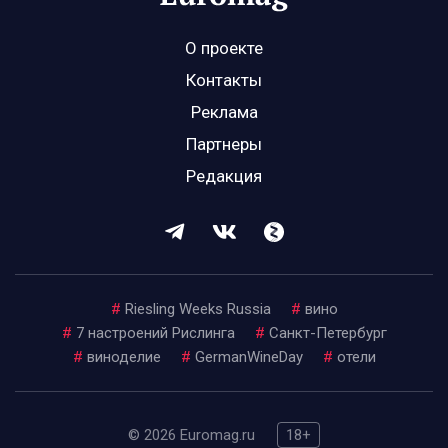
О проекте
Контакты
Реклама
Партнеры
Редакция
#
Riesling Weeks Russia
#
вино
#
7 настроений Рислинга
#
Санкт-Петербург
#
виноделие
#
GermanWineDay
#
отели
© 2026 Euromag.ru
18+