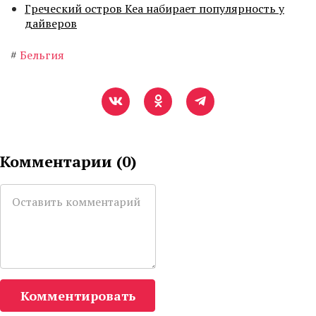
Греческий остров Кеа набирает популярность у
дайверов
#
Бельгия
Комментарии (
0
)
Комментировать