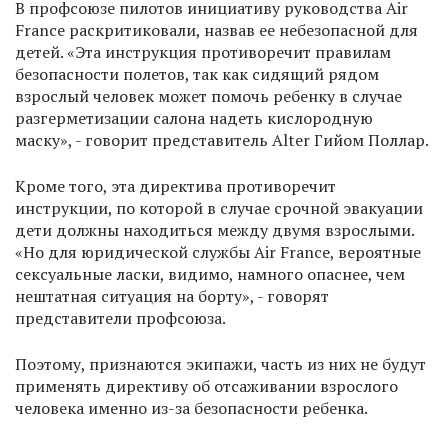
В профсоюзе пилотов инициативу руководства Air
France раскритиковали, назвав ее небезопасной для
детей. «Эта инструкция противоречит правилам
безопасности полетов, так как сидящий рядом
взрослый человек может помочь ребенку в случае
разгерметизации салона надеть кислородную
маску», - говорит представитель Alter Гийом Поллар.
Кроме того, эта директива противоречит
инструкции, по которой в случае срочной эвакуации
дети должны находиться между двумя взрослыми.
«Но для юридической службы Air France, вероятные
сексуальные ласки, видимо, намного опаснее, чем
нештатная ситуация на борту», - говорят
представители профсоюза.
Поэтому, признаются экипажи, часть из них не будут
применять директиву об отсаживании взрослого
человека именно из-за безопасности ребенка.