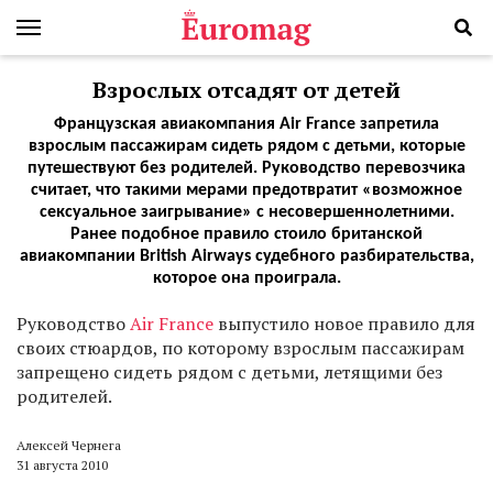
Взрослых отсадят от детей
Французская авиакомпания Air France запретила
взрослым пассажирам сидеть рядом с детьми, которые
путешествуют без родителей. Руководство перевозчика
считает, что такими мерами предотвратит «возможное
сексуальное заигрывание» с несовершеннолетними.
Ранее подобное правило стоило британской
авиакомпании British Airways судебного разбирательства,
которое она проиграла.
Р
уководство
Air France
выпустило новое правило для
своих стюардов, по которому взрослым пассажирам
запрещено сидеть рядом с детьми, летящими без
родителей.
Алексей Чернега
31 августа 2010