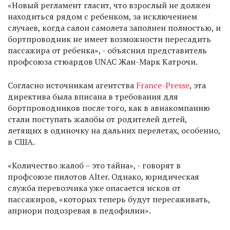
«Новый регламент гласит, что взрослый не должен
находиться рядом с ребенком, за исключением
случаев, когда салон самолета заполнен полностью, и
бортпроводник не имеет возможности пересадить
пассажира от ребенка», - объяснил представитель
профсоюза стюардов UNAC Жан-Марк Катрочи.
Согласно источникам агентства
France-Presse
, эта
директива была вписана в требования для
бортпроводников после того, как в авиакомпанию
стали поступать жалобы от родителей детей,
летящих в одиночку на дальних перелетах, особенно,
в США.
«Количество жалоб – это тайна», - говорят в
профсоюзе пилотов Alter. Однако, юридическая
служба перевозчика уже опасается исков от
пассажиров, «которых теперь будут пересаживать,
априори подозревая в педофилии».