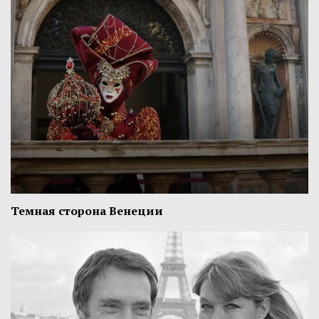
Темная сторона Венеции