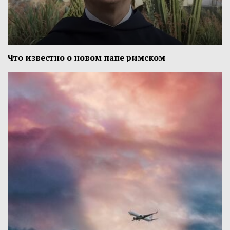
Что известно о новом папе римском