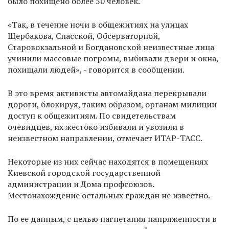
было похищено более 50 человек.
«Так, в течение ночи в общежитиях на улицах
Щербакова, Спасской, Обсерваторной,
Старовокзальной и Богдановской неизвестные лица
учинили массовые погромы, выбивали двери и окна,
похищали людей», - говорится в сообщении.
В это время активисты автомайдана перекрывали
дороги, блокируя, таким образом, органам милиции
доступ к общежитиям. По свидетельствам
очевидцев, их жестоко избивали и увозили в
неизвестном направлении, отмечает ИТАР-ТАСС.
Некоторые из них сейчас находятся в помещениях
Киевской городской государственной
администрации и Дома профсоюзов.
Местонахождение остальных граждан не известно.
По ее данным, с целью нагнетания напряженности в