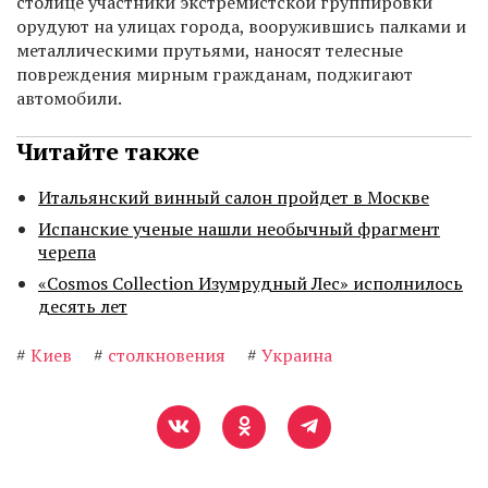
столице участники экстремистской группировки
орудуют на улицах города, вооружившись палками и
металлическими прутьями, наносят телесные
повреждения мирным гражданам, поджигают
автомобили.
Читайте также
Итальянский винный салон пройдет в Москве
Испанские ученые нашли необычный фрагмент
черепа
«Cosmos Collection Изумрудный Лес» исполнилось
десять лет
#
Киев
#
столкновения
#
Украина