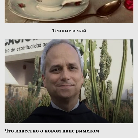
Теннис и чай
Что известно о новом папе римском