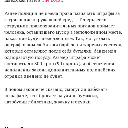
шведская газета
The Local
.
Ранее полиция не имела права назначать штрафы за
загрязнение окружающей среды. Теперь, если
сотрудник правоохранительных органов поймает
человека, оставившего мусор в неположенном месте,
наказание будет немедленным. Так, могут быть
оштрафованы любители барбекю и жареных сосисок,
которые оставляют после себя бутылки, банки или
одноразовую посуду. Размер штрафа может
составить до 800 крон (90 евро). Для обеспечения
исполнения закона дополнительных полицейских
отрядов введено не будет.
В новом законе не сказано, смогут ли избежать
штрафа те, кто бросает на улице бумажки,
автобусные билетики, жвачку и окурки.