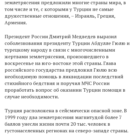
землетрясения предложили многие страны мира, в
том числе и те, с которыми у Турции не самые
дружественные отношения, – Израиль, Греция,
Армения.
Президент России Дмитрий Медведев выразил
соболезнования президенту Турции Абдулле Гюлю и
турецкому народу в связи с многочисленными
жертвами землетрясения, произошедшего в
воскресенье на юго-востоке этой страны. Глава
российского государства предложил Гюлю всю
необходимую помощь в ликвидации последствий
стихийного бедствия и поручил МЧС России
проработать вопрос об оказании Турции помощи в
случае необходимости.
Турция расположена в сейсмически опасной зоне. В
1999 году два землетрясения магнитудой более 7
баллов унесли жизни почти 20 тыс. человек в
густонаселенных регионах на северо-западе страны.