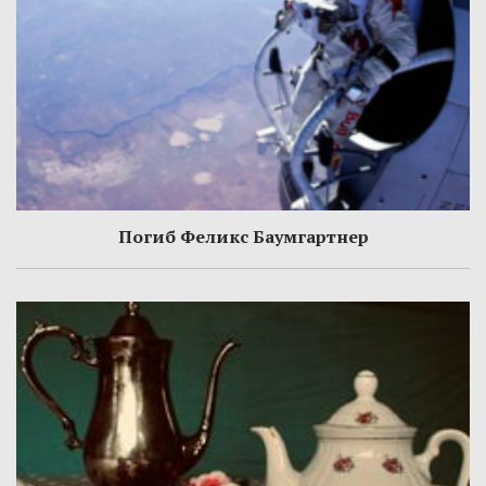
Погиб Феликс Баумгартнер