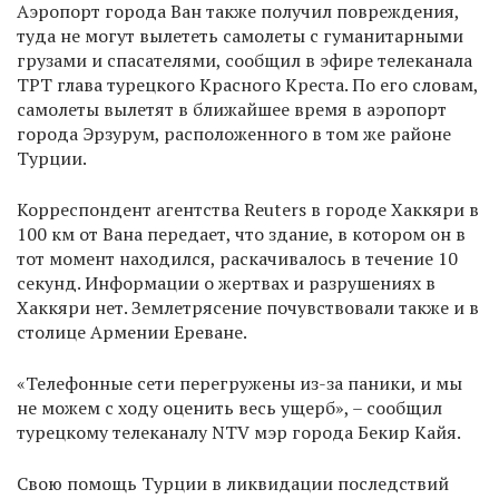
Аэропорт города Ван также получил повреждения,
туда не могут вылететь самолеты с гуманитарными
грузами и спасателями, сообщил в эфире телеканала
ТРТ глава турецкого Красного Креста. По его словам,
самолеты вылетят в ближайшее время в аэропорт
города Эрзурум, расположенного в том же районе
Турции.
Корреспондент агентства Reuters в городе Хаккяри в
100 км от Вана передает, что здание, в котором он в
тот момент находился, раскачивалось в течение 10
секунд. Информации о жертвах и разрушениях в
Хаккяри нет. Землетрясение почувствовали также и в
столице Армении Ереване.
«Телефонные сети перегружены из-за паники, и мы
не можем с ходу оценить весь ущерб», – сообщил
турецкому телеканалу NTV мэр города Бекир Кайя.
Свою помощь Турции в ликвидации последствий