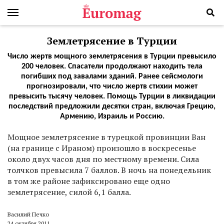
Землетрясение в Турции
Число жертв мощного землетрясения в Турции превысило
200 человек. Спасатели продолжают находить тела
погибших под завалами зданий. Ранее сейсмологи
прогнозировали, что число жертв стихии может
превысить тысячу человек. Помощь Турции в ликвидации
последствий предложили десятки стран, включая Грецию,
Армению, Израиль и Россию.
Мощное землетрясение в турецкой провинции Ван
(на границе с Ираном) произошло в воскресенье
около двух часов дня по местному времени. Сила
толчков превысила 7 баллов. В ночь на понедельник
в том же районе зафиксировано еще одно
землетрясение, силой 6,1 балла.
Василий Печко
24 октября 2011