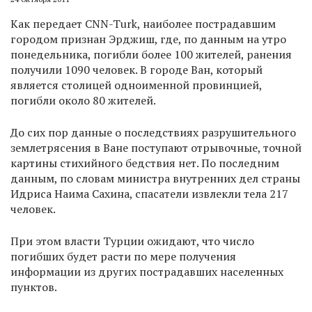
Как передает CNN-Turk, наиболее пострадавшим
городом признан Эрджиш, где, по данным на утро
понедельника, погибли более 100 жителей, ранения
получили 1090 человек. В городе Ван, который
является столицей одноименной провинцией,
погибли около 80 жителей.
До сих пор данные о последствиях разрушительного
землетрясения в Ване поступают отрывочные, точной
картины стихийного бедствия нет. По последним
данным, по словам министра внутренних дел страны
Идриса Наима Сахина, спасатели извлекли тела 217
человек.
При этом власти Турции ожидают, что число
погибших будет расти по мере получения
информации из других пострадавших населенных
пунктов.