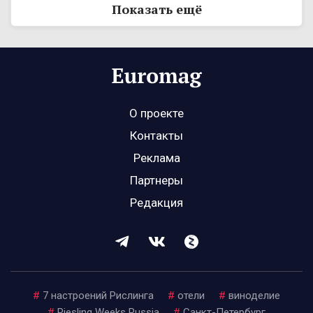
Показать ещё
О проекте
Контакты
Реклама
Партнеры
Редакция
#
7 настроений Рислинга
#
отели
#
виноделие
#
Riesling Weeks Russia
#
Санкт-Петербург