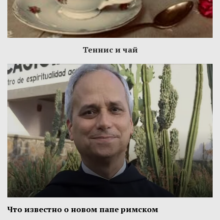
Теннис и чай
Что известно о новом папе римском