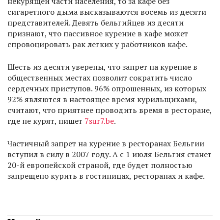
некурящей части населения, то за кафе без
сигаретного дыма высказываются восемь из десяти
представителей. Девять бельгийцев из десяти
признают, что пассивное курение в кафе может
спровоцировать рак легких у работников кафе.
Шесть из десяти уверены, что запрет на курение в
общественных местах позволит сократить число
сердечных приступов. 96% опрошенных, из которых
92% являются в настоящее время курильщиками,
считают, что приятнее проводить время в ресторане,
где не курят, пишет
7sur7.be
.
Частичный запрет на курение в ресторанах Бельгии
вступил в силу в 2007 году. А с 1 июля Бельгия станет
20-й европейской страной, где будет полностью
запрещено курить в гостиницах, ресторанах и кафе.