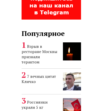
Популярное
Взрыв в
ресторане Москвы
признали
терактом
7 вечных цитат
Кличко
Россиянки
украли 5 кг