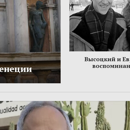
Высоцкий и Ев
воспомина
Венеции