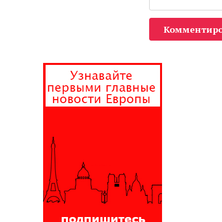
Комментиро