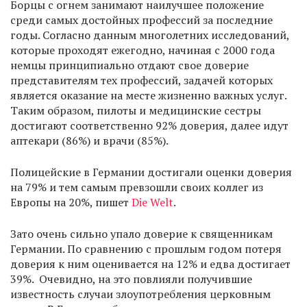
Борцы с огнем занимают наилучшее положение
среди самых достойных профессий за последние
годы. Согласно данным многолетних исследований,
которые проходят ежегодно, начиная с 2000 года
немцы принципиально отдают свое доверие
представителям тех профессий, задачей которых
является оказание на месте жизненно важных услуг.
Таким образом, пилоты и медицинские сестры
достигают соответственно 92% доверия, далее идут
аптекари (86%) и врачи (85%).
Полицейские в Германии достигали оценки доверия
на 79% и тем самым превзошли своих коллег из
Европы на 20%, пишет
Die Welt
.
Зато очень сильно упало доверие к священникам
Германии. По сравнению с прошлым годом потеря
доверия к ним оценивается на 12% и едва достигает
39%. Очевидно, на это повлияли получившие
известность случаи злоупотребления церковным