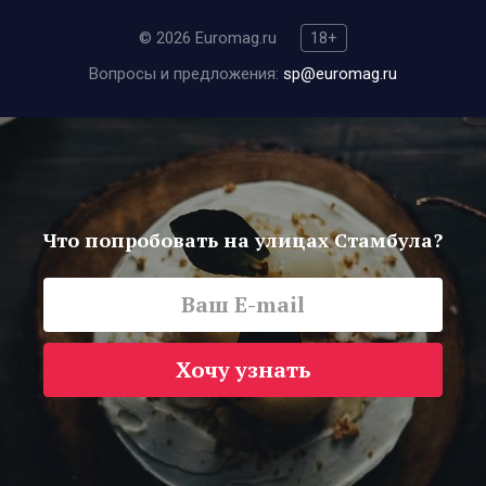
© 2026 Euromag.ru
18+
Вопросы и предложения:
sp@euromag.ru
Что попробовать на улицах Стамбула?
Хочу узнать