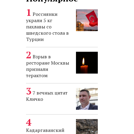
Россиянки
украли 5 кг
пахлавы со
шведского стола в
Турции
Взрыв в
ресторане Москвы
признали
терактом
7 вечных цитат
Кличко
Кадаргаванский