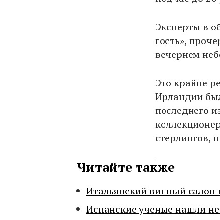
Эксперты в о
гость», проч
вечернем небе
Это крайне ре
Ирландии был
последнего и
коллекционер
стерлингов, 
Читайте также
Итальянский винный салон 
Испанские ученые нашли н