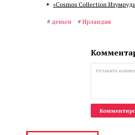
«Cosmos Collection Изумруд
#
деньги
#
Ирландия
Комментар
Комментиро