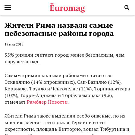
Жители Рима назвали самые
небезопасные районы города
19 мая 2015
55% римлян считают город менее безопасным, чем
пару лет назад.
Самым криминальными районами считаются
Эсквилино (14% опрошенных), Сан-Базилио (12%),
Корвиале, Трулло и Ченточелле (11%), Торпиньяттара
(10%), Торре-Анджела и Торбелламонака (9%),
отмечает
Рамблер Новости
.
Жители Рима также выделили особо опасные, по их
мнению, места — это вокзал Термини и его
окрестности, площадь Витторио, вокзал Тибуртина и