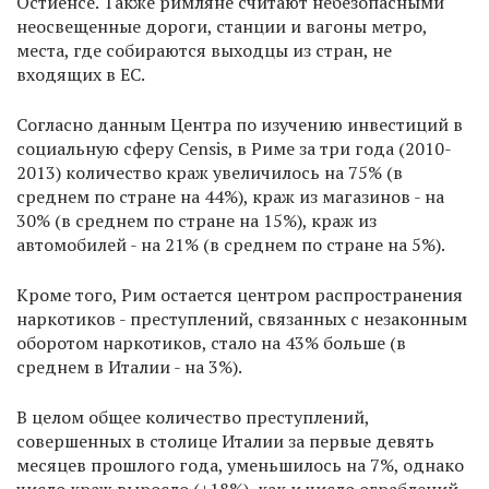
Остиенсе. Также римляне считают небезопасными
неосвещенные дороги, станции и вагоны метро,
места, где собираются выходцы из стран, не
входящих в ЕС.
Согласно данным Центра по изучению инвестиций в
социальную сферу Censis, в Риме за три года (2010-
2013) количество краж увеличилось на 75% (в
среднем по стране на 44%), краж из магазинов - на
30% (в среднем по стране на 15%), краж из
автомобилей - на 21% (в среднем по стране на 5%).
Кроме того, Рим остается центром распространения
наркотиков - преступлений, связанных с незаконным
оборотом наркотиков, стало на 43% больше (в
среднем в Италии - на 3%).
В целом общее количество преступлений,
совершенных в столице Италии за первые девять
месяцев прошлого года, уменьшилось на 7%, однако