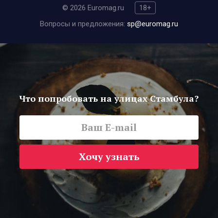
© 2026 Euromag.ru
18+
Вопросы и предложения:
sp@euromag.ru
Что попробовать на улицах Стамбула?
Хочу узнать