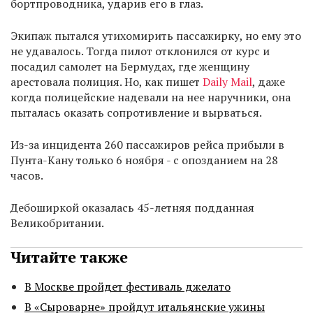
бортпроводника, ударив его в глаз.
Экипаж пытался утихомирить пассажирку, но ему это
не удавалось. Тогда пилот отклонился от курс и
посадил самолет на Бермудах, где женщину
арестовала полиция. Но, как пишет
Daily Mail
, даже
когда полицейские надевали на нее наручники, она
пыталась оказать сопротивление и вырваться.
Из-за инцидента 260 пассажиров рейса прибыли в
Пунта-Кану только 6 ноября - с опозданием на 28
часов.
Дебоширкой оказалась 45-летняя подданная
Великобритании.
Читайте также
В Москве пройдет фестиваль джелато
В «Сыроварне» пройдут итальянские ужины