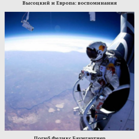
Высоцкий и Европа: воспоминания
Погиб Феликс Баумгартнер