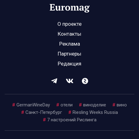
О проекте
Контакты
Реклама
Партнеры
Редакция
#
GermanWineDay
#
отели
#
виноделие
#
вино
#
Санкт-Петербург
#
Riesling Weeks Russia
#
7 настроений Рислинга