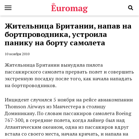
Жительница Британии, напав на
бортпроводника, устроила
панику на борту самолета
10 ноября 2010
Жительница Британии вынудила пилота
пассажирского самолета прервать полет и совершить
экстренную посадку после того, как начала нападать
на бортпроводников.
Инцидент случился 5 ноября на рейсе авиакомпании
Thomson Airways из Манчестера в столицу
Доминикану. По словам пассажиров самолета Boeing
767-300, в середине полета, когда лайнер был над
Атлантическим океаном, одна из пассажиров вдруг
встала со своего места, начала кричать, и напала на