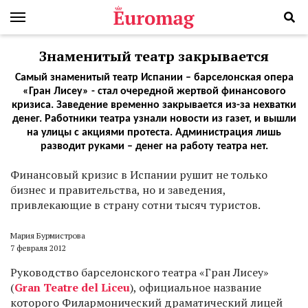
Знаменитый театр закрывается
Самый знаменитый театр Испании – барселонская опера
«Гран Лисеу» - стал очередной жертвой финансового
кризиса. Заведение временно закрывается из-за нехватки
денег. Работники театра узнали новости из газет, и вышли
на улицы с акциями протеста. Администрация лишь
разводит руками – денег на работу театра нет.
Финансовый кризис в Испании рушит не только
бизнес и правительства, но и заведения,
привлекающие в страну сотни тысяч туристов.
Мария Бурмистрова
7 февраля 2012
Руководство барселонского театра «Гран Лисеу»
(
Gran Teatre del Liceu
), официальное название
которого Филармонический драматический лицей