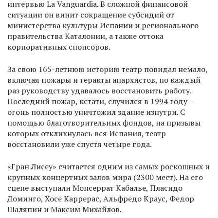
интервью La Vanguardia. В сложной финансовой
ситуации он винит сокращение субсидий от
министерства культуры Испании и регионального
правительства Каталонии, а также оттока
корпоративных спонсоров.
За свою 165-летнюю историю театр повидал немало,
включая пожары и теракты анархистов, но каждый
раз руководству удавалось восстановить работу.
Последний пожар, кстати, случился в 1994 году –
огонь полностью уничтожил здание изнутри. С
помощью благотворительных фондов, на призывы
которых откликнулась вся Испания, театр
восстановили уже спустя четыре года.
«Гран Лисеу» считается одним из самых роскошных и
крупных концертных залов мира (2300 мест). На его
сцене выступали Монсеррат Кабалье, Пласидо
Доминго, Хосе Каррерас, Альфредо Краус, Федор
Шаляпин и Максим Михайлов.