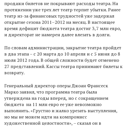
продажи билетов не покрывают расходы театра. На
протяжении уже трех лет театр терпит убытки. Ранее
театр из-за финансовых трудностей уже задержал
открытие сезона 2011–2012 на месяц. В настоящее
время дефицит бюджета театра достиг 3,7 млн евро,
и директорат не намерен далее влезать в долги.
По словам администрации, закрытие театра пройдет
в два этапа – с 20 марта до 10 апреля и с 5 июня до 8
июля 2012 года. В общей сложности будет отменено
27 представлений. Кассы театра принимают билеты к
возврату.
Генеральный директор оперы Джоан Франсеск
Марко заявил, что программа театра была
утверждена на годы вперед, но с сокращением
бюджета на 11 млн евро ее уже невозможно
выполнить. «Грустно и жалко урезать выступления,
но мы не можем идти на компромисс
художественной целостности», – сказал он в