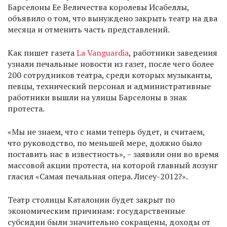
Барселоны Ее Величества королевы Исабеллы,
объявило о том, что вынуждено закрыть театр на два
месяца и отменить часть представлений.
Как пишет газета
La Vanguardia
, работники заведения
узнали печальные новости из газет, после чего более
200 сотрудников театра, среди которых музыканты,
певцы, технический персонал и административные
работники вышли на улицы Барселоны в знак
протеста.
«Мы не знаем, что с нами теперь будет, и считаем,
что руководство, по меньшей мере, должно было
поставить нас в известность», – заявили они во время
массовой акции протеста, на которой главный лозунг
гласил «Самая печальная опера. Лисеу-2012?».
Театр столицы Каталонии будет закрыт по
экономическим причинам: государственные
субсидии были значительно сокращены, доходы от