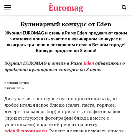
Кулинарный конкурс от Eden
Журнал EUROMAG и отель в Риме Eden предлагают своим
читателям принять участие в кулинарном конкурсе и
выиграть три ночи в роскошном отеле в Вечном городе!
Конкурс продлен до 8 июня!
Ж
урнал EUROMAG и отель в Риме
Eden
объявляют о
продлении кулинарного конкурса до 8 июня
.
Василий Печко
2 июня 2014
Для участия в конкурсе нужно приготовить одно
любое итальянское блюдо (салат, паста, горячее,
десерт - на ваш выбор) и прислать его фотографию
(приветствуются фотографии блюда вместе с
участниками) и краткий рецепт на почту
eden@euromag.ru
. Рецепт должен включать список