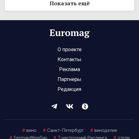
Показать ещё
О проекте
Контакты
Реклама
Партнеры
Редакция
#
вино
#
Санкт-Петербург
#
виноделие
#
GermanWineDay
#
7 настроений Рислинга
#
отели