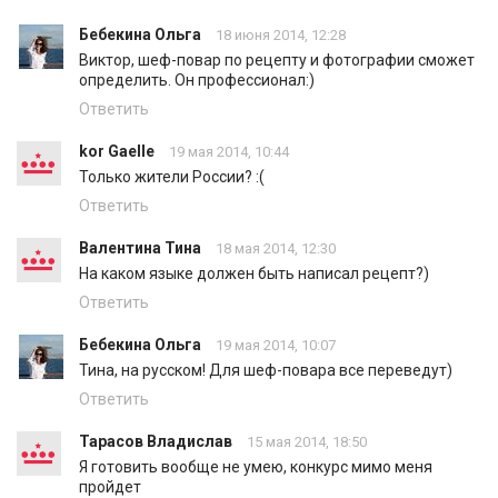
Бебекина Ольга
18 июня 2014, 12:28
Виктор, шеф-повар по рецепту и фотографии сможет
определить. Он профессионал:)
Ответить
kor Gaеlle
19 мая 2014, 10:44
Только жители России? :(
Ответить
Валентина Тина
18 мая 2014, 12:30
На каком языке должен быть написал рецепт?)
Ответить
Бебекина Ольга
19 мая 2014, 10:07
Тина, на русском! Для шеф-повара все переведут)
Ответить
Тарасов Владислав
15 мая 2014, 18:50
Я готовить вообще не умею, конкурс мимо меня
пройдет