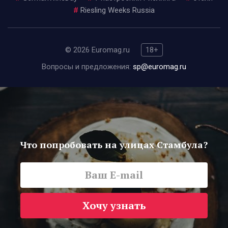
#
Riesling Weeks Russia
© 2026 Euromag.ru
18+
Вопросы и предложения:
sp@euromag.ru
Что попробовать на улицах Стамбула?
Хочу узнать