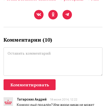
Комментарии (
10
)
Комментировать
Татарских Андрей
18 июня 2014, 12:22
Конкурс ещё продлён? Или жюри никак не может