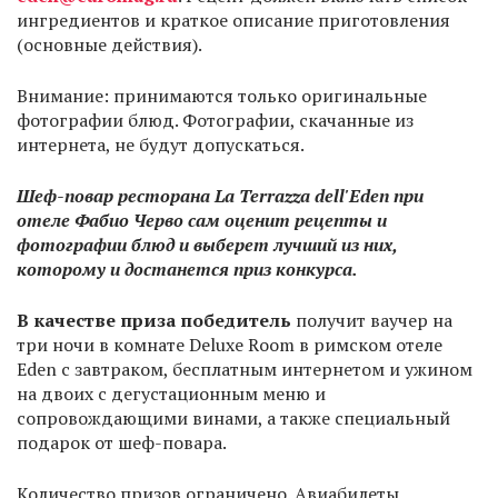
ингредиентов и краткое описание приготовления
(основные действия).
Внимание: принимаются только оригинальные
фотографии блюд. Фотографии, скачанные из
интернета, не будут допускаться.
Шеф-повар ресторана La Terrazza dell'Eden при
отеле Фабио Черво сам оценит рецепты и
фотографии блюд и выберет лучший из них,
которому и достанется приз конкурса.
В качестве приза победитель
получит ваучер на
три ночи в комнате Deluxe Room в римском отеле
Eden с завтраком, бесплатным интернетом и ужином
на двоих с дегустационным меню и
сопровождающими винами, а также специальный
подарок от шеф-повара.
Количество призов ограничено. Авиабилеты,