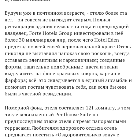
Будучи уже в почтенном возрасте, - отелю более ста
лет, - он совсем не выглядит старым. Полная
реставрация здания велась три года и предыдущий
владелец, Forte Hotels Group инвестировали в неё
более 30 миллиардов лир, после чего Hotel Eden
предстал во всей своей первоначальной красе. Отель
никогда не выставлял напоказ свою роскошь, всегда
оставаясь элегантным и гармоничным; созданные
формы, тщательно подобранные цвета и ткани
выделяются на фоне красивых ковров, картин и
фарфора; всё это складывается в единый ансамбль и
помогает гостям чувствовать себя, как если бы они
были в частной резиденции.
Номерной фонд отеля составляет 121 комнату, в том
числе великолепный Penthouse Suite на
предпоследнем этаже отеля с тремя панорамными
террасами. Любителям здорового отдыха отель
предлагает посетить «Оздоровительную зону» с