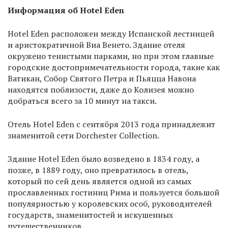
Информация об Hotel Eden
Hotel Eden расположен между Испанской лестницей
и аристократичной Виа Венето. Здание отеля
окружено тенистыми парками, но при этом главные
городские достопримечательности города, такие как
Ватикан, Собор Святого Петра и Пьяцца Навона
находятся поблизости, даже до Колизея можно
добраться всего за 10 минут на такси.
Отель Hotel Eden с сентября 2013 года принадлежит
знаменитой сети Dorchester Collection.
Здание Hotel Eden было возведено в 1834 году, а
позже, в 1889 году, оно превратилось в отель,
который по сей день является одной из самых
прославленных гостиниц Рима и пользуется большой
популярностью у королевских особ, руководителей
государств, знаменитостей и искушенных
путешественников.