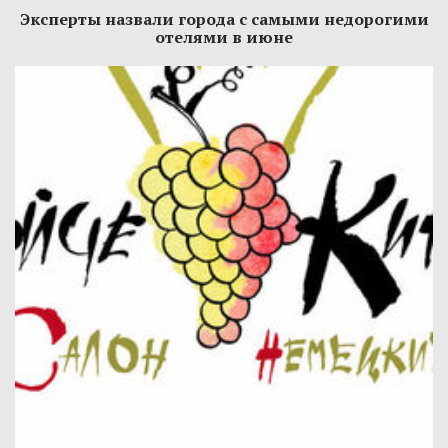
Эксперты назвали города с самыми недорогими
отелями в июне