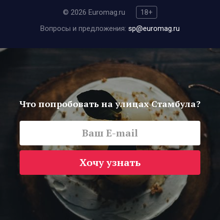
© 2026 Euromag.ru
18+
Вопросы и предложения:
sp@euromag.ru
Что попробовать на улицах Стамбула?
Хочу узнать