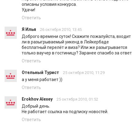
описаны условия конкурса.
Удачи!
Ответить
Я Илья
26 октября 2010, 13:45
Доброго времени суток! Скажите пожалуйста, входит
ли в разыгрываемый уикенд в Лейкербаде
бесплатный перелёт и виза? Или же разыгрывается
только ваучер в гостиницу? Заранее спасибо за ответ
Ответить
Отельный Турист
25 октября 2010, 11:29
а у меня работает ))
Ответить
Erokhov Alexey
25 октября 2010, 01:52
Добрый день.
Не работает ссылка на подписку новостей.
Ответить