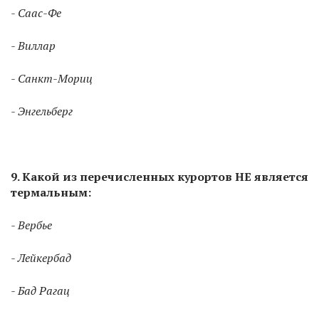
- Саас-Фе
- Виллар
- Санкт-Мориц
- Энгельберг
9. Какой из перечисленных курортов НЕ является
термальным:
- Вербье
- Лейкербад
- Бад Рагац