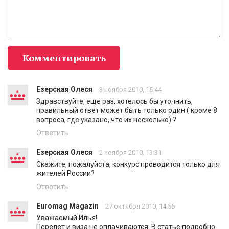
Комментировать
Езерская Олеся
3 ноября 2010, 15:44
Здравствуйте, еще раз, хотелось бы уточнить,
правильный ответ может быть только один ( кроме 8
вопроса, где указано, что их несколько) ?
Ответить
Езерская Олеся
2 ноября 2010, 13:31
Скажите, пожалуйста, конкурс проводится только для
жителей России?
Ответить
Euromag Magazin
27 октября 2010, 14:56
Уважаемый Илья!
Перелет и виза не оплачиваются. В статье подробно