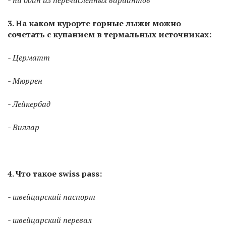
- ни один из перечисленных вариантов
3. На каком курорте горные лыжи можно
сочетать с купанием в термальных источниках:
- Церматт
- Мюррен
- Лейкербад
- Виллар
4. Что такое swiss pass:
- швейцарский паспорт
- швейцарский перевал