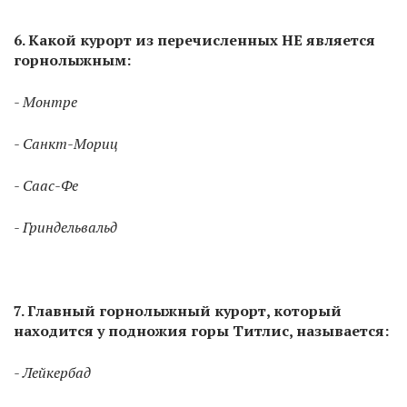
6. Какой курорт из перечисленных НЕ является
горнолыжным:
- Монтре
- Санкт-Мориц
- Саас-Фе
- Гриндельвальд
7. Главный горнолыжный курорт, который
находится у подножия горы Титлис, называется:
- Лейкербад