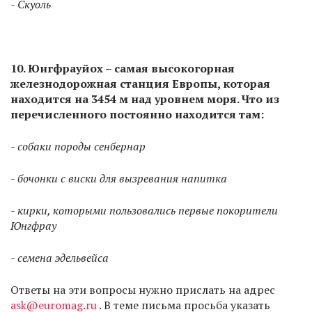
- Скуоль
10. Юнгфрауйох – самая высокогорная
железнодорожная станция Европы, которая
находится на 3454 м над уровнем моря. Что из
перечисленного постоянно находится там:
- собаки породы сенбернар
- бочонки с виски для вызревания напитка
- кирки, которыми пользовались первые покорители
Юнгфрау
- семена эдельвейса
Ответы на эти вопросы нужно прислать на адрес
ask@euromag.ru
. В теме письма просьба указать