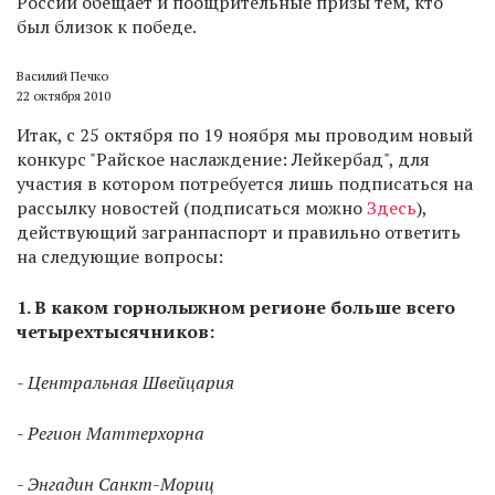
России обещает и поощрительные призы тем, кто
был близок к победе.
Василий Печко
22 октября 2010
Итак, с 25 октября по 19 ноября мы проводим новый
конкурс "Райское наслаждение: Лейкербад", для
участия в котором потребуется лишь подписаться на
рассылку новостей (подписаться можно
Здесь
),
действующий загранпаспорт и правильно ответить
на следующие вопросы:
1.
В каком горнолыжном регионе больше всего
четырехтысячников:
- Центральная Швейцария
- Регион Маттерхорна
- Энгадин Санкт-Мориц