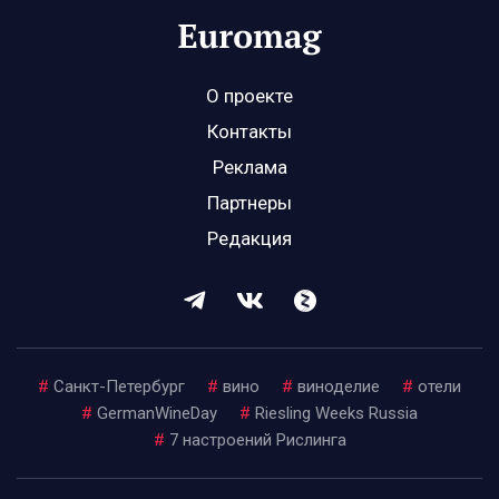
О проекте
Контакты
Реклама
Партнеры
Редакция
#
Санкт-Петербург
#
вино
#
виноделие
#
отели
#
GermanWineDay
#
Riesling Weeks Russia
#
7 настроений Рислинга