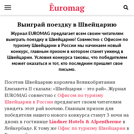
Выиграй поездку в Швейцарию
Журнал EUROMAG предлагает всем своим читателям
выиграть поездку в Швейцарию! Совместно с Офисом по
туризму Швейцарии в России мы начинаем новый
конкурс, главным призом в котором станет уикенд в
Швейцарии. Условия конкурса таковы, что победителем
может оказаться и тот, кто последним пришлет свое
письмо.
Посетив Швейцарию королева Великобритании
Елизавета II сказала: «Швейцария – это рай». Журнал
EUROMAG совместно с
Офисом по туризму
Швейцарии в России
предлагает своим читателям
увидеть этот рай воочию. Главным призом для
победителя нашего нового конкурса станут 3 ночи на
двоих в гостинице
Lindner Hotels & Alpentherme
в
Лейкербаде. К тому же
Офис по туризму Швейцарии
в