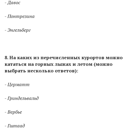
- Давос
- Понтрезина
- Энгельберг
8. На каких из перечисленных курортов можно
кататься на горных лыжах и летом (можно
выбрать несколько ответов):
- Церматт
- Гриндельвальд
- Вербье
- Гштаад