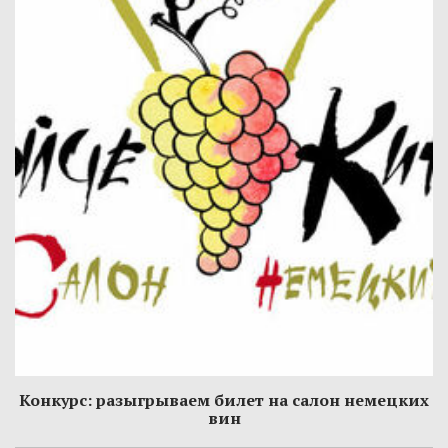
Конкурс: разыгрываем билет на салон немецких
вин