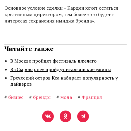
Основное условие сделки – Карден хочет остаться
креативным директором, тем более «это будет в
интересах сохранения имиджа бренда».
Читайте также
В Москве пройдет фестиваль джелато
В «Сыроварне» пройдут итальянские ужины
Греческий остров Кеа набирает популярность у
дайверов
#
бизнес
#
бренды
#
мода
#
Франция