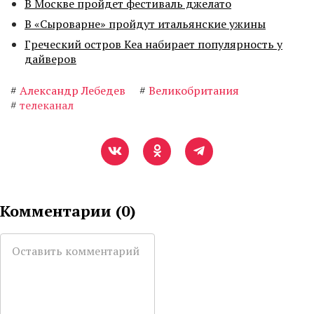
В Москве пройдет фестиваль джелато
В «Сыроварне» пройдут итальянские ужины
Греческий остров Кеа набирает популярность у
дайверов
#
Александр Лебедев
#
Великобритания
#
телеканал
Комментарии (
0
)