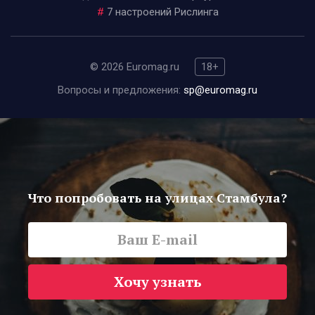
#
7 настроений Рислинга
© 2026 Euromag.ru
18+
Вопросы и предложения:
sp@euromag.ru
Что попробовать на улицах Стамбула?
Хочу узнать