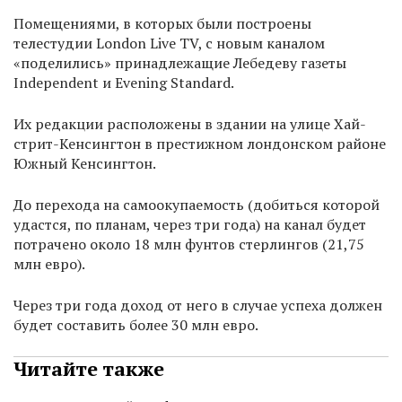
Помещениями, в которых были построены
телестудии London Live TV, с новым каналом
«поделились» принадлежащие Лебедеву газеты
Independent и Evening Standard.
Их редакции расположены в здании на улице Хай-
стрит-Кенсингтон в престижном лондонском районе
Южный Кенсингтон.
До перехода на самоокупаемость (добиться которой
удастся, по планам, через три года) на канал будет
потрачено около 18 млн фунтов стерлингов (21,75
млн евро).
Через три года доход от него в случае успеха должен
будет составить более 30 млн евро.
Читайте также