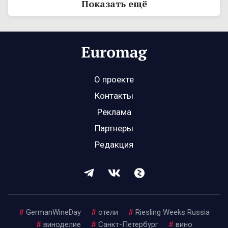
Показать ещё
О проекте
Контакты
Реклама
Партнеры
Редакция
#
GermanWineDay
#
отели
#
Riesling Weeks Russia
#
виноделие
#
Санкт-Петербург
#
вино