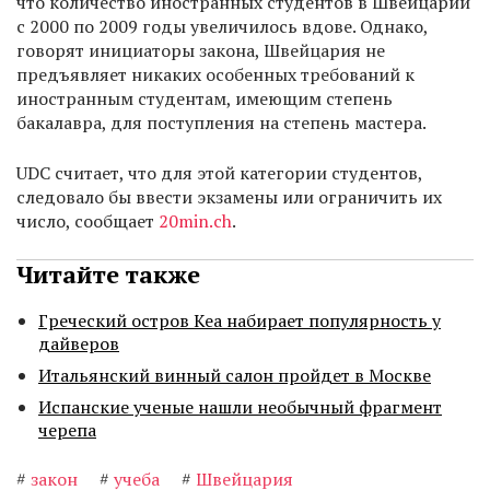
что количество иностранных студентов в Швейцарии
с 2000 по 2009 годы увеличилось вдове. Однако,
говорят инициаторы закона, Швейцария не
предъявляет никаких особенных требований к
иностранным студентам, имеющим степень
бакалавра, для поступления на степень мастера.
UDC считает, что для этой категории студентов,
следовало бы ввести экзамены или ограничить их
число, сообщает
20min.ch
.
Читайте также
Греческий остров Кеа набирает популярность у
дайверов
Итальянский винный салон пройдет в Москве
Испанские ученые нашли необычный фрагмент
черепа
#
закон
#
учеба
#
Швейцария