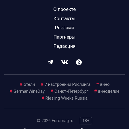
О проекте
Контакты
Реклама
Партнеры
Редакция
#
отели
#
7 настроений Рислинга
#
вино
#
GermanWineDay
#
Санкт-Петербург
#
виноделие
#
Riesling Weeks Russia
© 2026 Euromag.ru
18+