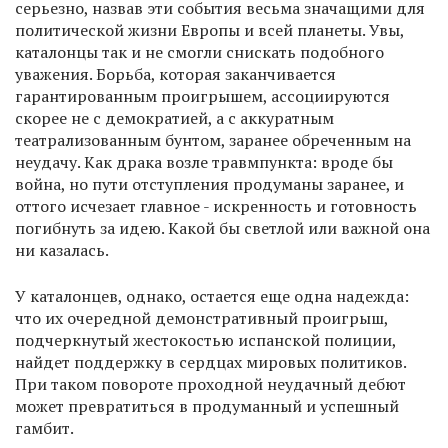
серьезно, назвав эти события весьма значащими для
политической жизни Европы и всей планеты. Увы,
каталонцы так и не смогли снискать подобного
уважения. Борьба, которая заканчивается
гарантированным проигрышем, ассоциируются
скорее не с демократией, а с аккуратным
театрализованным бунтом, заранее обреченным на
неудачу. Как драка возле травмпункта: вроде бы
война, но пути отступления продуманы заранее, и
оттого исчезает главное - искренность и готовность
погибнуть за идею. Какой бы светлой или важной она
ни казалась.
У каталонцев, однако, остается еще одна надежда:
что их очередной демонстративный проигрыш,
подчеркнутый жестокостью испанской полиции,
найдет поддержку в сердцах мировых политиков.
При таком повороте проходной неудачный дебют
может превратиться в продуманный и успешный
гамбит.