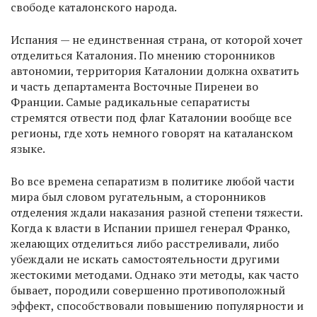
свободе каталонского народа.
Испания — не единственная страна, от которой хочет
отделиться Каталония. По мнению сторонников
автономии, территория Каталонии должна охватить
и часть департамента Восточные Пиренеи во
Франции. Самые радикальные сепаратисты
стремятся отвести под флаг Каталонии вообще все
регионы, где хоть немного говорят на каталанском
языке.
Во все времена сепаратизм в политике любой части
мира был словом ругательным, а сторонников
отделения ждали наказания разной степени тяжести.
Когда к власти в Испании пришел генерал Франко,
желающих отделиться либо расстреливали, либо
убеждали не искать самостоятельности другими
жестокими методами. Однако эти методы, как часто
бывает, породили совершенно противоположный
эффект, способствовали повышению популярности и