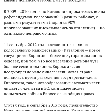
камень испанской земли. Вместе победим!
В 2009—2010 годах по Каталонии прокатилась волна
референдумов-голосований. В разных районах, с
разными результатами (порядка 90%
проголосовавших высказывались за отделение) — но
одинаково неправомочных.
11 сентября 2012 года каталонцы вышли на
колоссальную манифестацию «Каталония — новое
государство Европы» — более полутора миллионов
человек, при том, что все население региона чуть
больше семи миллионов. Еврокомиссия
неоднократно напоминала: если новая страна
появилась путем разделения государства-члена
Евросоюза, такое новообразование автоматически
лишается членства в ЕС, хотя далее может
попытаться войти в Евросоюз на общих правах.
Спустя год, в сентябре 2013 года, правительство
Испании в очередной раз отказало Каталонии в