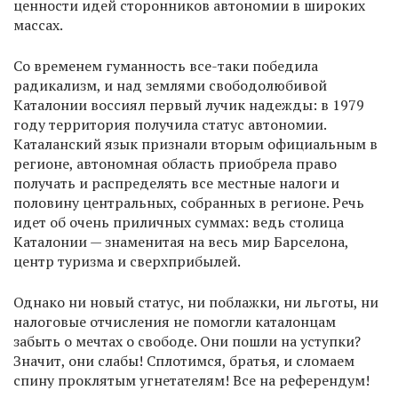
ценности идей сторонников автономии в широких
массах.
Со временем гуманность все-таки победила
радикализм, и над землями свободолюбивой
Каталонии воссиял первый лучик надежды: в 1979
году территория получила статус автономии.
Каталанский язык признали вторым официальным в
регионе, автономная область приобрела право
получать и распределять все местные налоги и
половину центральных, собранных в регионе. Речь
идет об очень приличных суммах: ведь столица
Каталонии — знаменитая на весь мир Барселона,
центр туризма и сверхприбылей.
Однако ни новый статус, ни поблажки, ни льготы, ни
налоговые отчисления не помогли каталонцам
забыть о мечтах о свободе. Они пошли на уступки?
Значит, они слабы! Сплотимся, братья, и сломаем
спину проклятым угнетателям! Все на референдум!