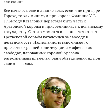
2 октября 2017
Все началось еще в давние века: если и не при царе
Горохе, то как минимум при короле Филиппе V. В
1714 году Каталония перестала быть частью
Арагонской короны и присоединилась к испанскому
государству. С этого момента и начинается отсчет
трехвековой борьбы каталонцев за свободу и
независимость. Националисты вспоминают о
прелестях древней конституции и мифических
свободах, дарованных короной Арагона
разрозненным племенам ради объединения их под
своим началом.