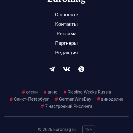
О проекте
Контакты
Реклама
Партнеры
Редакция
#
отели
#
вино
#
Riesling Weeks Russia
#
Санкт-Петербург
#
GermanWineDay
#
виноделие
#
7 настроений Рислинга
© 2026 Euromag.ru
18+