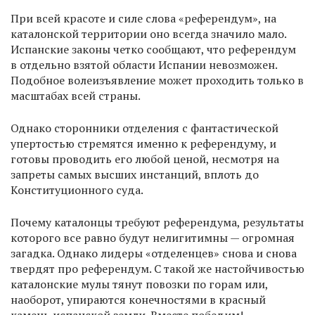
При всей красоте и силе слова «референдум», на
каталонской территории оно всегда значило мало.
Испанские законы четко сообщают, что референдум
в отдельно взятой области Испании невозможен.
Подобное волеизъявление может проходить только в
масштабах всей страны.
Однако сторонники отделения с фантастической
упертостью стремятся именно к референдуму, и
готовы проводить его любой ценой, несмотря на
запреты самых высших инстанций, вплоть до
Конституционного суда.
Почему каталонцы требуют референдума, результаты
которого все равно будут нелигитимны — огромная
загадка. Однако лидеры «отделенцев» снова и снова
твердят про референдум. С такой же настойчивостью
каталонские мулы тянут повозки по горам или,
наоборот, упираются конечностями в красный