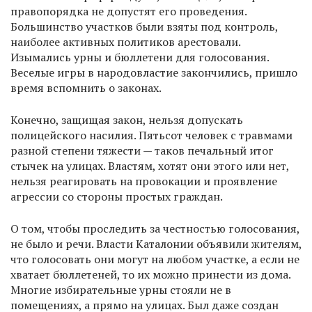
правопорядка не допустят его проведения.
Большинство участков были взяты под контроль,
наиболее активных политиков арестовали.
Изымались урны и бюллетени для голосования.
Веселые игры в народовластие закончились, пришло
время вспомнить о законах.
Конечно, защищая закон, нельзя допускать
полицейского насилия. Пятьсот человек с травмами
разной степени тяжести — таков печальный итог
стычек на улицах. Властям, хотят они этого или нет,
нельзя реагировать на провокации и проявление
агрессии со стороны простых граждан.
О том, чтобы проследить за честностью голосования,
не было и речи. Власти Каталонии объявили жителям,
что голосовать они могут на любом участке, а если не
хватает бюллетеней, то их можно принести из дома.
Многие избирательные урны стояли не в
помещениях, а прямо на улицах. Был даже создан