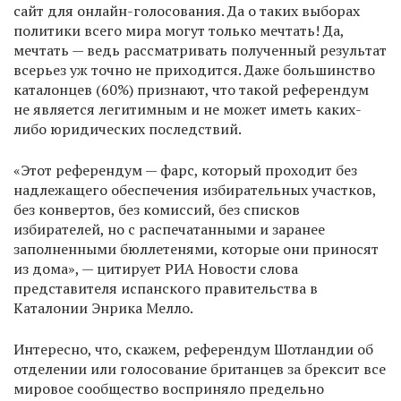
сайт для онлайн-голосования. Да о таких выборах
политики всего мира могут только мечтать! Да,
мечтать — ведь рассматривать полученный результат
всерьез уж точно не приходится. Даже большинство
каталонцев (60%) признают, что такой референдум
не является легитимным и не может иметь каких-
либо юридических последствий.
«Этот референдум — фарс, который проходит без
надлежащего обеспечения избирательных участков,
без конвертов, без комиссий, без списков
избирателей, но с распечатанными и заранее
заполненными бюллетенями, которые они приносят
из дома», — цитирует РИА Новости слова
представителя испанского правительства в
Каталонии Энрика Мелло.
Интересно, что, скажем, референдум Шотландии об
отделении или голосование британцев за брексит все
мировое сообщество восприняло предельно