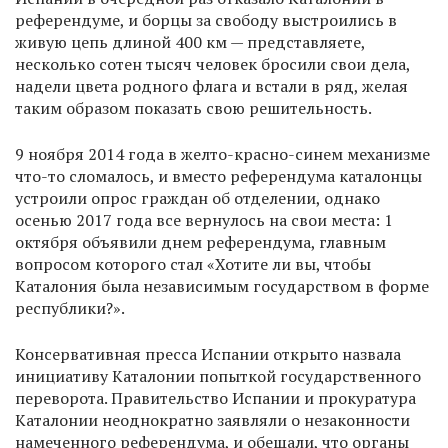
референдуме, и борцы за свободу выстроились в
живую цепь длиной 400 км — представляете,
несколько сотен тысяч человек бросили свои дела,
надели цвета родного флага и встали в ряд, желая
таким образом показать свою решительность.
9 ноября 2014 года в желто-красно-синем механизме
что-то сломалось, и вместо референдума каталонцы
устроили опрос граждан об отделении, однако
осенью 2017 года все вернулось на свои места: 1
октября объявили днем референдума, главным
вопросом которого стал «Хотите ли вы, чтобы
Каталония была независимым государством в форме
республики?».
Консервативная пресса Испании открыто назвала
инициативу Каталонии попыткой государственного
переворота. Правительство Испании и прокуратура
Каталонии неоднократно заявляли о незаконности
намеченного референдума, и обещали, что органы