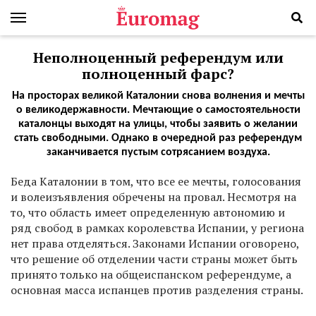
Неполноценный референдум или
полноценный фарс?
На просторах великой Каталонии снова волнения и мечты
о великодержавности. Мечтающие о самостоятельности
каталонцы выходят на улицы, чтобы заявить о желании
стать свободными. Однако в очередной раз референдум
заканчивается пустым сотрясанием воздуха.
Б
еда Каталонии в том, что все ее мечты, голосования
и волеизъявления обречены на провал. Несмотря на
то, что область имеет определенную автономию и
ряд свобод в рамках королевства Испании, у региона
нет права отделяться. Законами Испании оговорено,
что решение об отделении части страны может быть
принято только на общеиспанском референдуме, а
основная масса испанцев против разделения страны.