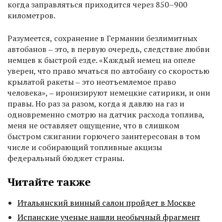
когда заправляться приходится через 850–900
километров.
Разумеется, сохранение в Германии безлимитных
автобанов ‒ это, в первую очередь, следствие любви
немцев к быстрой езде. «Каждый немец на опеле
уверен, что право мчаться по автобану со скоростью
крылатой ракеты ‒ это неотъемлемое право
человека», ‒ иронизируют немецкие сатирики, и они
правы. Но раз за разом, когда я давлю на газ и
одновременно смотрю на датчик расхода топлива,
меня не оставляет ощущение, что в слишком
быстром сжигании горючего заинтересован в том
числе и собирающий топливные акцизы
федеральный бюджет страны.
Читайте также
Итальянский винный салон пройдет в Москве
Испанские ученые нашли необычный фрагмент