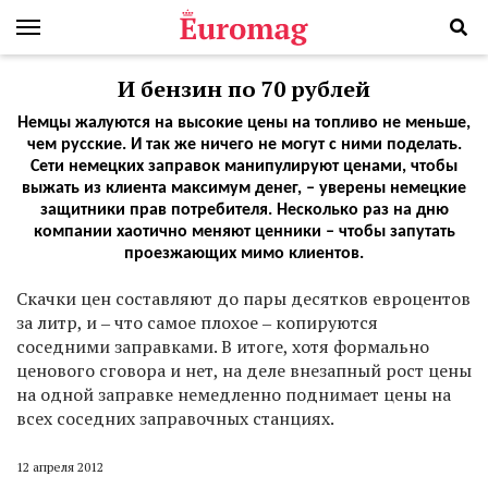
И бензин по 70 рублей
Немцы жалуются на высокие цены на топливо не меньше,
чем русские. И так же ничего не могут с ними поделать.
Сети немецких заправок манипулируют ценами, чтобы
выжать из клиента максимум денег, ‒ уверены немецкие
защитники прав потребителя. Несколько раз на дню
компании хаотично меняют ценники ‒ чтобы запутать
проезжающих мимо клиентов.
Скачки цен составляют до пары десятков евроцентов
за литр, и ‒ что самое плохое ‒ копируются
соседними заправками. В итоге, хотя формально
ценового сговора и нет, на деле внезапный рост цены
на одной заправке немедленно поднимает цены на
всех соседних заправочных станциях.
12 апреля 2012