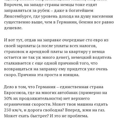
Впрочем, на западе страны немцы тоже ездят
заправляться за рубеж ‒ даже в богатейшем
Люксембурге, где уровень дохода на душу населения
существенно выше, чем в Германии, бензин все равно
дешевле.
И вот тут, отдав на заправке очередные сто евро из
своей зарплаты (а после уплаты всех налогов,
страховок и арендной платы за квартиру у немца
остается не так уж много денег), немецкий водитель
сталкивается с еще одной причиной того, что
возвращаться на заправку ему придется уже очень
скоро. Причина эта проста и изящна.
Дело в том, что Германия ‒ единственная страна
Евросоюза, где на многих автобанах (примерно на
30% их продолжительности) нет верхнего
ограничения скорости. Может твоя машина ездить
250 км/ч, и дорога свободна? Вперед, жми на газ.
Может ехать быстрее? И это не проблема.