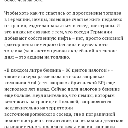
Чтобы хоть как-то спастись от дороговизны топлива
в Германии, немцы, имеющие счастье жить недалеко
от границ, ездят заправляться в соседние страны. И
это никак не связано с тем, что соседи Германии
добывают собственную нефть ‒ нет, просто основной
фактор цены немецкого бензина и дизельного
топлива (за вычетом ценовых колебаний в течение
дня) ‒ это акцизы на топливо.
«В каждом литре бензина ‒ 86 центов налогов!» ‒
такие стикеры размещала на своих заправках
компания Aral (сеть заправок британской BP) еще
несколько лет назад. Сейчас доля налогов в бензине
еще больше. Неудивительно, что немцы, которым
везет жить на границе с Польшей, заправляются
исключительно на территории
восточноевропейского соседа, где в пограничной
полосе построены гигантские, на несколько десятков
одновременно заправляющихся машин, заправки.