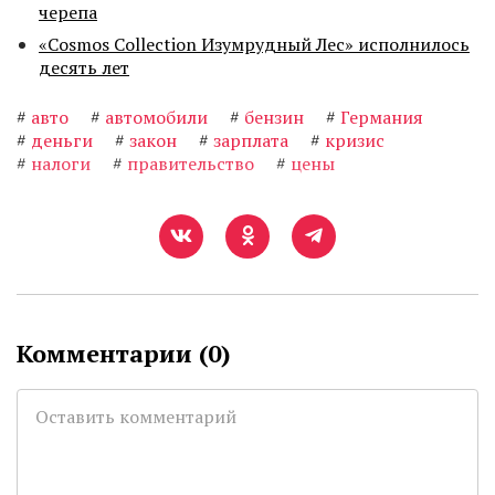
черепа
«Cosmos Collection Изумрудный Лес» исполнилось
десять лет
#
авто
#
автомобили
#
бензин
#
Германия
#
деньги
#
закон
#
зарплата
#
кризис
#
налоги
#
правительство
#
цены
Комментарии (
0
)