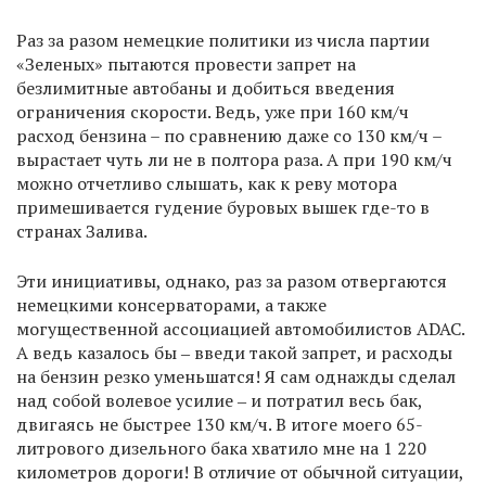
Раз за разом немецкие политики из числа партии
«Зеленых» пытаются провести запрет на
безлимитные автобаны и добиться введения
ограничения скорости. Ведь, уже при 160 км/ч
расход бензина – по сравнению даже со 130 км/ч –
вырастает чуть ли не в полтора раза. А при 190 км/ч
можно отчетливо слышать, как к реву мотора
примешивается гудение буровых вышек где-то в
странах Залива.
Эти инициативы, однако, раз за разом отвергаются
немецкими консерваторами, а также
могущественной ассоциацией автомобилистов ADAC.
А ведь казалось бы ‒ введи такой запрет, и расходы
на бензин резко уменьшатся! Я сам однажды сделал
над собой волевое усилие ‒ и потратил весь бак,
двигаясь не быстрее 130 км/ч. В итоге моего 65-
литрового дизельного бака хватило мне на 1 220
километров дороги! В отличие от обычной ситуации,