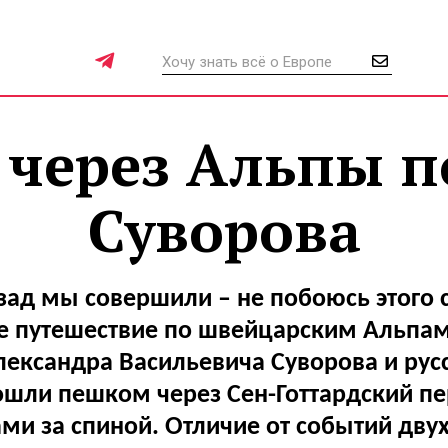
 через Альпы п
Суворова
зад мы совершили – не побоюсь этого 
е путешествие по швейцарским Альпам
ександра Васильевича Суворова и русс
шли пешком через Сен-Готтардский пе
ми за спиной. Отличие от событий дву