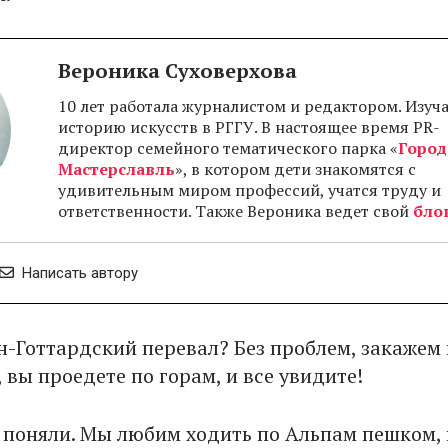
Вероника Суховерхова
10 лет работала журналистом и редактором. Изуч
историю искусств в РГГУ. В настоящее время PR-
директор семейного тематического парка «
Город
Мастерславль
», в котором дети знакомятся с
удивительным миром профессий, учатся труду и
ответственности. Также Вероника ведет свой
бло
Написать автору
ен-Готтардский перевал? Без проблем, закажем
 вы проедете по горам, и все увидите!
не поняли. Мы любим ходить по Альпам пешком, 