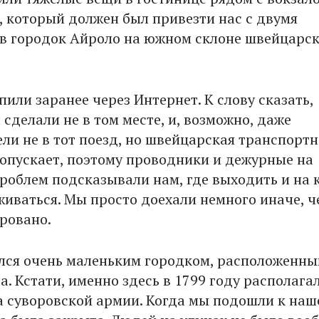
д, который должен был привезти нас с двумя
в городок Айроло на южном склоне швейцарс
или заранее через Интернет. К слову сказать,
сделали не в том месте, и, возможно, даже
ели не в тот поезд, но швейцарская транспортн
допускает, поэтому проводники и дежурные на
проблем подсказывали нам, где выходить и на 
живаться. Мы просто доехали немного иначе, ч
ровано.
лся очень маленьким городком, расположенн
а. Кстати, именно здесь в 1799 году располага
а суворовской армии. Когда мы подошли к наш