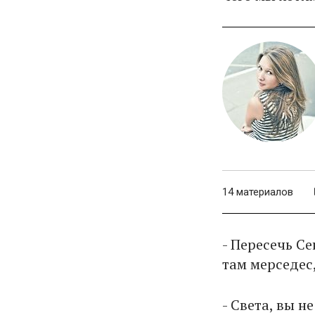
14 материалов
- Пересечь С
там мерседес,
- Света, вы 