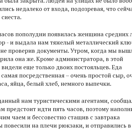
а была закрыта. Людей на улицах не было вооб
лись недалеко от входа, подозревая, что сейч
 сиеста.
 часов пополудни появилась женщина средних л
р - и выдала нам тяжелый металлический клю
 не проверив документы. Утром, когда мы выш
урила она же. Кроме администратора, в этой
 видели еще только двоих постояльцев. Еда
 самая посредственная – очень простой сыр, о
са, яйца, белый хлеб, немного выпечки.
анный нам туристическими агентами, сообщал
ам предстоит идти пять часов, поэтому наполн
чим чаем и бессовестно стащив с завтрака
 повесили на плечи рюкзаки, и отправились в 