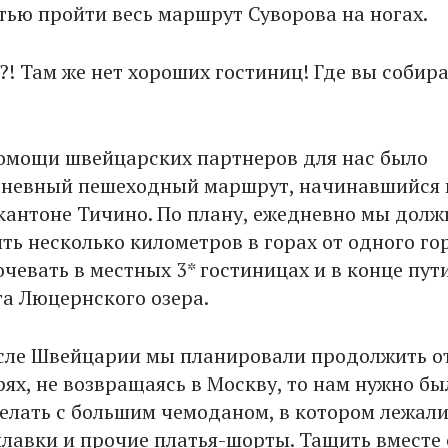
тью пройти весь маршрут Суворова на ногах.
?! Там же нет хороших гостиниц! Где вы собир
помощи швейцарских партнеров для нас было
дневный пешеходный маршрут, начинавшийся 
кантоне Тичино. По плану, ежедневно мы дол
ть несколько километров в горах от одного го
очевать в местных 3* гостиницах и в конце пут
га Люцернского озера.
сле Швейцарии мы планировали продолжить о
ях, не возвращаясь в Москву, то нам нужно бы
делать с большим чемоданом, в котором лежал
плавки и прочие платья-шорты. Тащить вместе 