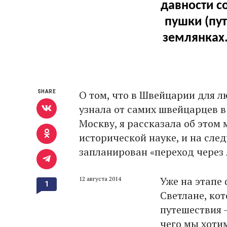
давности с
пушки (пу
землянках.
О том, что в Швейцарии для л
SHARE
узнала от самих швейцарцев в
Москву, я рассказала об этом 
исторической науке, и на сле
запланирован «переход через
Уже на этапе
12 августа 2014
1
Светлане, ко
путешествия 
чего мы хоти