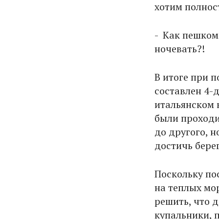
хотим полнос
- Как пешком
ночевать?!
В итоге при 
составлен 4-
итальянском 
были проходи
до другого, н
достичь бере
Поскольку по
на теплых мор
решить, что 
купальники, 