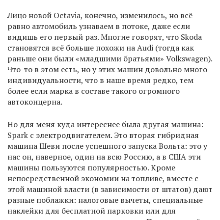
Лицо новой Octavia, конечно, изменилось, но всё
равно автомобиль узнаваем в потоке, даже если
видишь его первый раз. Многие говорят, что Skoda
становятся всё больше похожи на Audi (тогда как
раньше они были «младшими братьями» Volkswagen).
Что-то в этом есть, но у этих машин довольно много
индивидуальности, что в наше время редко, тем
более если марка в составе такого огромного
автоконцерна.
Но для меня куда интереснее была другая машина:
Spark с электродвигателем. Это вторая гибридная
машина Шеви после успешного запуска Вольта: это у
нас он, наверное, один на всю Россию, а в США эти
машины пользуются популярностью. Кроме
непосредственной экономии на топливе, вместе с
этой машиной власти (в зависимости от штатов) дают
разные поблажки: налоговые вычеты, специальные
наклейки для бесплатной парковки или для