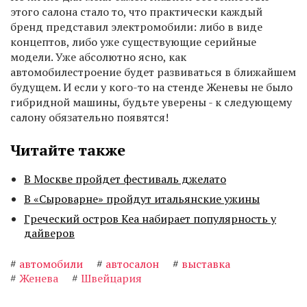
этого салона стало то, что практически каждый
бренд представил электромобили: либо в виде
концептов, либо уже существующие серийные
модели. Уже абсолютно ясно, как
автомобилестроение будет развиваться в ближайшем
будущем. И если у кого-то на стенде Женевы не было
гибридной машины, будьте уверены - к следующему
салону обязательно появятся!
Читайте также
В Москве пройдет фестиваль джелато
В «Сыроварне» пройдут итальянские ужины
Греческий остров Кеа набирает популярность у
дайверов
#
автомобили
#
автосалон
#
выставка
#
Женева
#
Швейцария