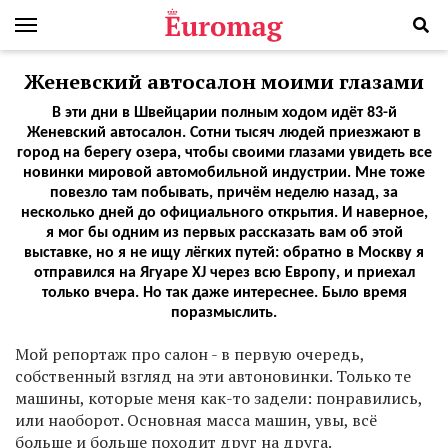
Женевский автосалон моими глазами
В эти дни в Швейцарии полным ходом идёт 83-й
Женевский автосалон. Сотни тысяч людей приезжают в
город на берегу озера, чтобы своими глазами увидеть все
новинки мировой автомобильной индустрии. Мне тоже
повезло там побывать, причём неделю назад, за
несколько дней до официального открытия. И наверное,
я мог бы одним из первых рассказать вам об этой
выставке, но я не ищу лёгких путей: обратно в Москву я
отправился на Ягуаре XJ через всю Европу, и приехал
только вчера. Но так даже интереснее. Было время
поразмыслить.
Мой репортаж про салон - в первую очередь,
собственный взгляд на эти автоновинки. Только те
машины, которые меня как-то задели: понравились,
или наоборот. Основная масса машин, увы, всё
больше и больше походит друг на друга.