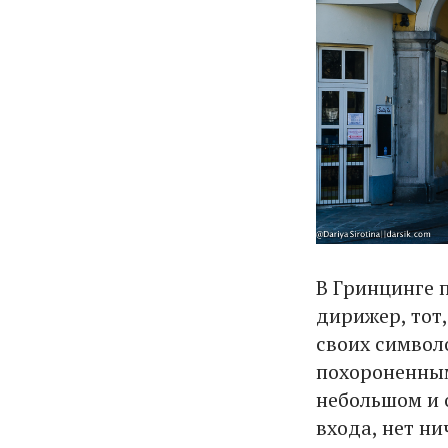
В Гринцинге 
дирижер, тот
своих символ
похороненным
небольшом и 
входа, нет ни