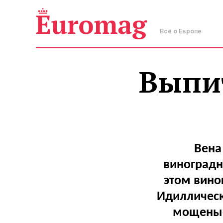
Всё о Европе
Выпит
Вена
виноградн
этом вино
Идиллическ
мощеные