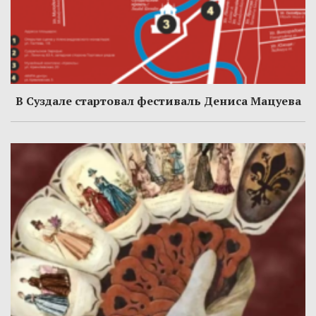
В Суздале стартовал фестиваль Дениса Мацуева