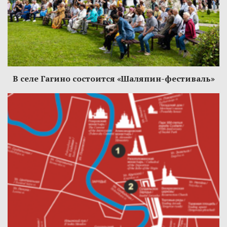
В селе Гагино состоится «Шаляпин-фестиваль»