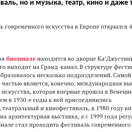
валь, но и музыка, театр, кино и даже 
 современного искусства в Европе открылся 4
ра
биеннале
находится во дворце Ка’Джустин
го выходит на Гранд-канал. В структуре фести
образовалось несколько подразделений. Самой
о частью является, конечно, международная вы
 искусства, которая впервые прошла в Венеции
тем в 1930-е годы к ней присоединились
 театральный и кинофестиваль, в 1980 году в
на архитектурная выставка, а с 1999 года рег
ннале стал проходить фестиваль современного 