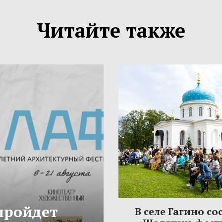
Читайте также
 пройдет
В селе Гагино со