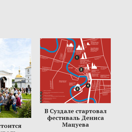
В Суздале стартовал
фестиваль Дениса
Мацуева
стоится