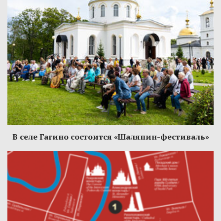
В селе Гагино состоится «Шаляпин-фестиваль»