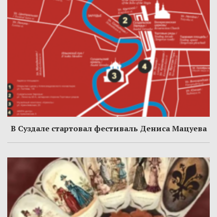
В Суздале стартовал фестиваль Дениса Мацуева