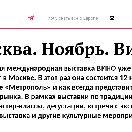
ква. Ноябрь. В
я международная выставка ВИНО уже 
 в Москве. В этот раз она состоится 12 
е «Метрополь» и как всегда представи
рынка. В рамках выставки по традици
стер-классы, дегустации, встречи с эк
выставка и другие культурные меропри