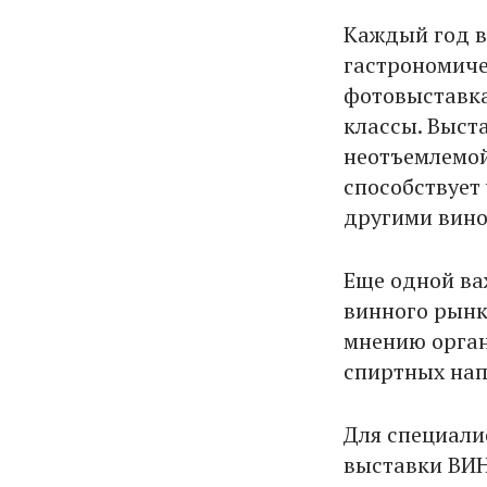
Каждый год в
гастрономиче
фотовыставка
классы. Выста
неотъемлемой
способствует
другими вино
Еще одной ва
винного рынк
мнению орган
спиртных нап
Для специали
выставки ВИН