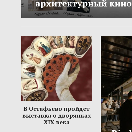
архитектурный кино
В Остафьево пройдет
выставка о дворянках
XIX века