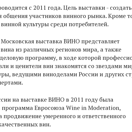
водится с 2011 года. Цель выставки - создат
общения участников винного рынка. Кроме то
 винной культуры среди потребителей.
Московская выставка ВИНО представляет
вина из различных регионов мира, а также
еловую программу, в ходе которой професси
вли и ценители вин знакомятся со звездами м
уры, ведущими виноделами России и других ст
пертами.
ссии на выставке ВИНО в 2011 году была
 программа Евросоюза Wine in Moderation,
а продвижение умеренного и ответственного
качественных вин.