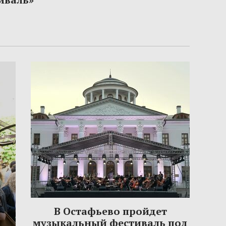
В Остафьево пройдет
музыкальный фестиваль под