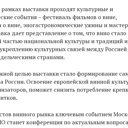
 рамках выставки проходят культурные и
ские события – фестиваль фильмов о вине,
 о вине, эногастрономические ужины и мастер
вка дает представление о том, что вино стало
 частью национальной культуры и традиций и
 укреплению культурных связей между Россией
дельческими странами.
жной целью выставки стало формирование са
а России. Освоение европейской винной культ
изаторов, поможет снизить потребление креп
итков.
стов винного рынка ключевым событием Моск
О станет конференция по актуальным вопрос