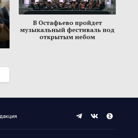
В Остафьево пройдет
музыкальный фестиваль под
открытым небом
дакция