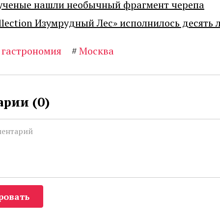
ученые нашли необычный фрагмент черепа
llection Изумрудный Лес» исполнилось десять 
гастрономия
#
Москва
рии (
0
)
ровать