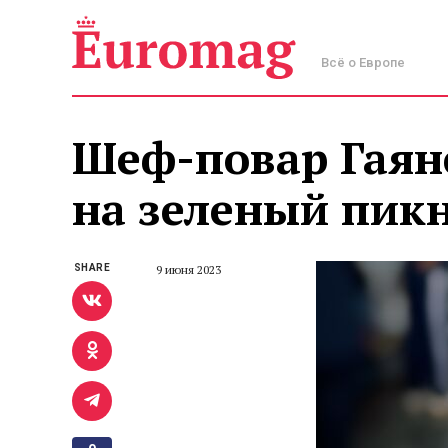
Всё о Европе
Шеф-повар Гаян
на зеленый пик
SHARE
9 июня 2023