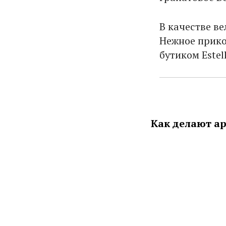
В качестве в
Нежное прико
бутиком Estel
Как делают а