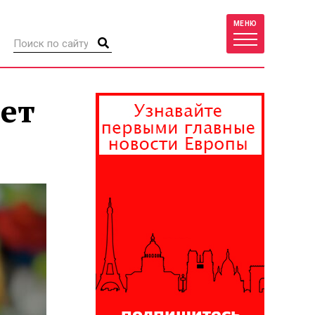
МЕНЮ
ет