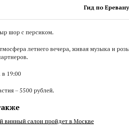
Гид по Ереван
ыр шор с персиком.
атмосфера летнего вечера, живая музыка и ро
партнеров.
 в 19:00
стия – 5500 рублей.
также
й винный салон пройдет в Москве