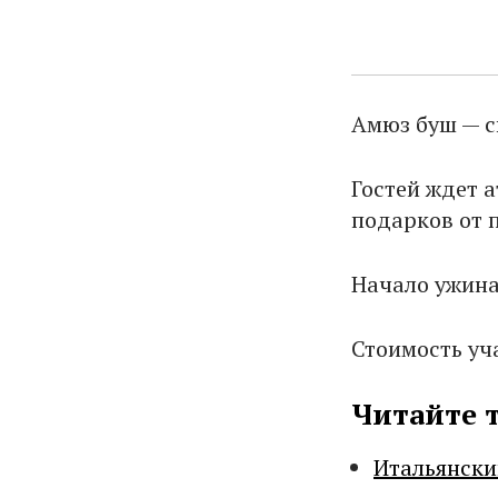
Амюз буш — с
Гостей ждет 
подарков от 
Начало ужина
Стоимость уча
Читайте 
Итальянски