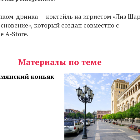
елком-дринка — коктейль на игристом «Лиз Шар
сновение», который создан совместно с
le A-Store.
Материалы по теме
рмянский коньяк