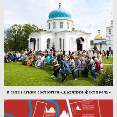
В селе Гагино состоится «Шаляпин-фестиваль»