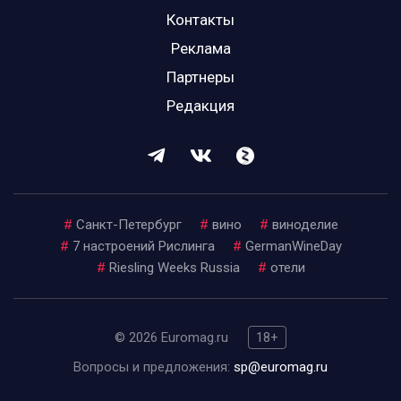
Контакты
Реклама
Партнеры
Редакция
#
Санкт-Петербург
#
вино
#
виноделие
#
7 настроений Рислинга
#
GermanWineDay
#
Riesling Weeks Russia
#
отели
© 2026 Euromag.ru
18+
Вопросы и предложения:
sp@euromag.ru