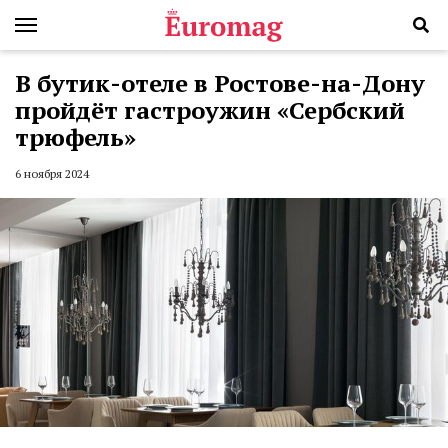
В бутик-отеле в Ростове-на-Дону
пройдёт гастроужин «Сербский
трюфель»
6 ноября 2024