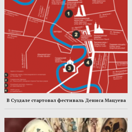
В Суздале стартовал фестиваль Дениса Мацуева