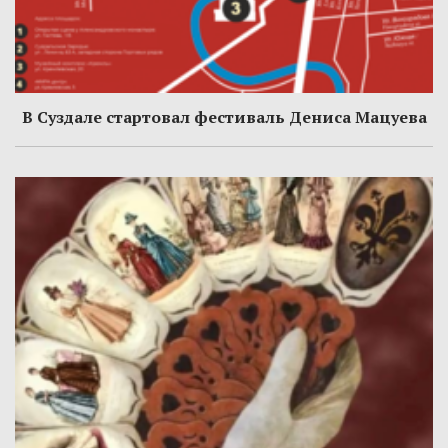
В Суздале стартовал фестиваль Дениса Мацуева