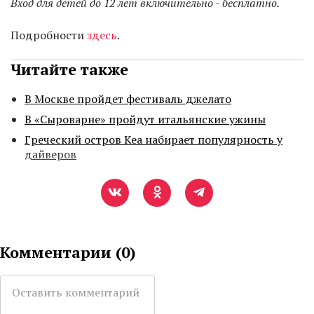
Вход для детей до 12 лет включительно - бесплатно.
Подробности
здесь
.
Читайте также
В Москве пройдет фестиваль джелато
В «Сыроварне» пройдут итальянские ужины
Греческий остров Кеа набирает популярность у
дайверов
Комментарии (
0
)