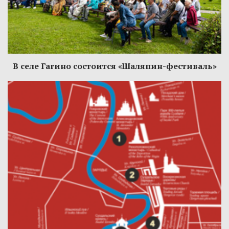
В селе Гагино состоится «Шаляпин-фестиваль»