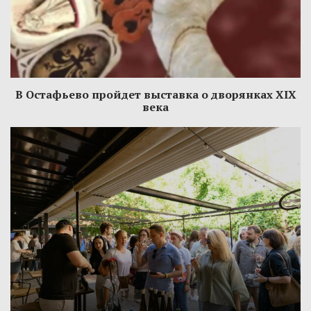
В Остафьево пройдет выставка о дворянках XIX
века