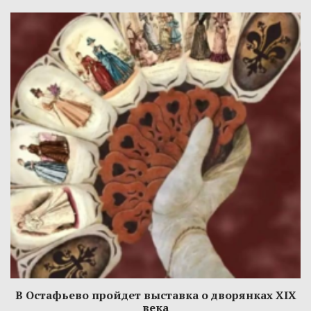
В Остафьево пройдет выставка о дворянках XIX
века