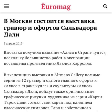
В Москве состоится выставка
гравюр и офортов Сальвадора
Дали
3 апреля 2017
Выставка получила название «Алиса в Стране чудес»,
поскольку большинство работ в экспозиции
посвящены произведению Льюиса Кэрролла.
В экспозицию выставки в Altmans Gallery помимо
серии из 12 гравюр и одного главного офорта к
«Алисе в стране чудес» и скульптуры «Алиса»
Сальвадора Дали, войдут также оригинальные
графические рисунки художника из серии «Карты
Таро». Дали создал свои карты под влиянием
классических символов Таро и собственного