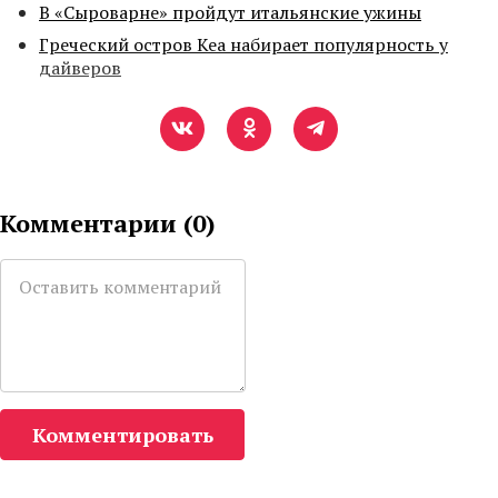
В «Сыроварне» пройдут итальянские ужины
Греческий остров Кеа набирает популярность у
дайверов
Комментарии (
0
)
Комментировать