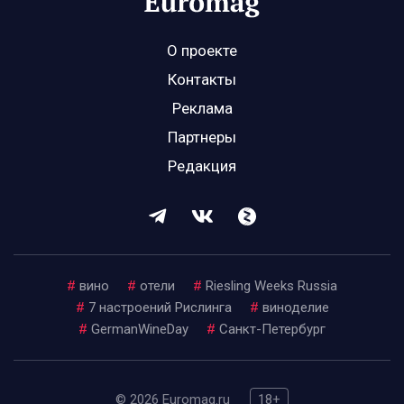
О проекте
Контакты
Реклама
Партнеры
Редакция
#
вино
#
отели
#
Riesling Weeks Russia
#
7 настроений Рислинга
#
виноделие
#
GermanWineDay
#
Санкт-Петербург
© 2026 Euromag.ru
18+