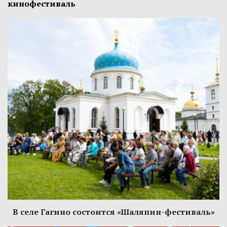
кинофестиваль
В селе Гагино состоится «Шаляпин-фестиваль»