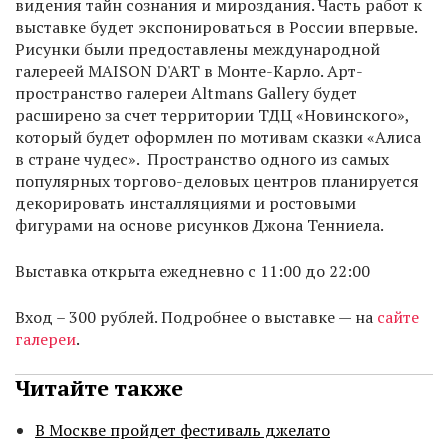
видения тайн сознания и мироздания. Часть работ к
выставке будет экспонироваться в России впервые.
Рисунки были предоставлены международной
галереей MAISON D'ART в Монте-Карло. Арт-
пространство галереи Altmans Gallery будет
расширено за счет территории ТДЦ «Новинского»,
который будет оформлен по мотивам сказки «Алиса
в стране чудес». Пространство одного из самых
популярных торгово-деловых центров планируется
декорировать инсталляциями и ростовыми
фигурами на основе рисунков Джона Тенниела.
Выставка открыта ежедневно с 11:00 до 22:00
Вход – 300 рублей. Подробнее о выставке — на
сайте
галереи
.
Читайте также
В Москве пройдет фестиваль джелато