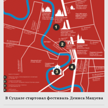
В Суздале стартовал фестиваль Дениса Мацуева