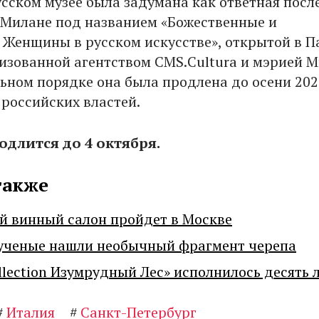
усском музее была задумана как ответная посл
 Милане под названием «Божественные и
 Женщины в русском искусстве», открытой в П
низованной агентством CMS.Cultura и мэрией М
ьном порядке она была продлена до осени 202
 российских властей.
одлится до 4 октября.
также
й винный салон пройдет в Москве
ученые нашли необычный фрагмент черепа
llection Изумрудный Лес» исполнилось десять 
#
Италия
#
Санкт-Петербург