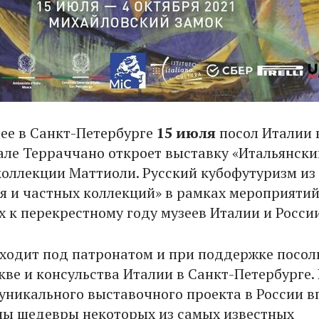
зее в Санкт-Петербурге
15 июля
посол Италии 
але Терраччано откроет выставку «Итальянски
коллекции Маттиоли. Русский кубофутуризм из
ея и частных коллекций» в рамках мероприятий
 к перекрестному году музеев Италии и Росси
ходит под патронатом и при поддержке посол
кве и консульства Италии в Санкт-Петербурге. 
 уникального выставочного проекта в России 
ны шедевры некоторых из самых известных