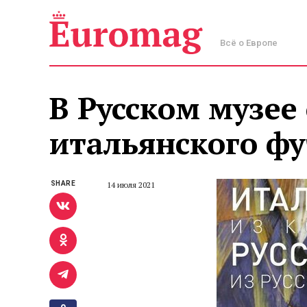
Всё о Европе
В Русском музее
итальянского ф
SHARE
14 июля 2021