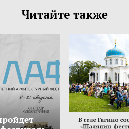
Читайте также
 пройдет
В селе Гагино со
«Шаляпин-фест