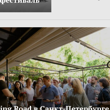
фестиваль
ling Road в Санкт-Петербурге