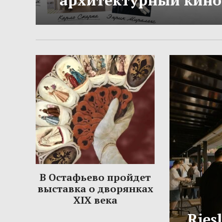
архитектурный кино
В Остафьево пройдет
выставка о дворянках
XIX века
Ries