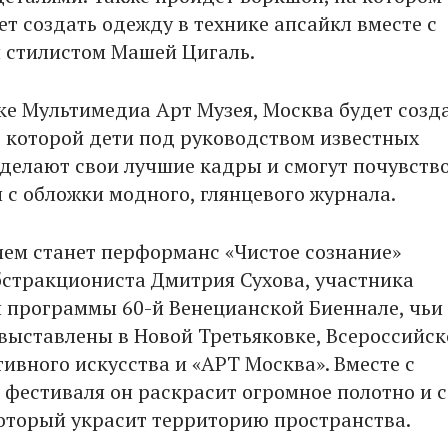
т создать одежду в технике апсайкл вместе с
 стилистом Машей Цигаль.
е Мультимедиа Арт Музея, Москва будет созд
в которой дети под руководством известных
делают свои лучшие кадры и смогут почувств
 с обложки модного, глянцевого журнала.
ем станет перформанс «Чистое сознание»
стракциониста Дмитрия Сухова, участника
 программы 60-й Венецианской Биеннале, чьи
выставлены в Новой Третьяковке, Всероссийс
ивного искусства и «АРТ Москва». Вместе с
 фестиваля он раскрасит огромное полотно и 
который украсит территорию пространства.