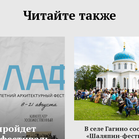
Читайте также
 пройдет
В селе Гагино со
«Шаляпин-фест