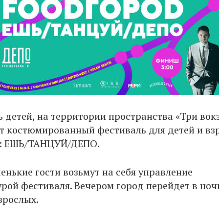
ь детей, на территории пространства «Три вокз
т костюмированный фестиваль для детей и вз
 ЕШЬ/ТАНЦУЙ/ДЕПО.
енькие гости возьмут на себя управление
рой фестиваля. Вечером город перейдет в ноч
зрослых.