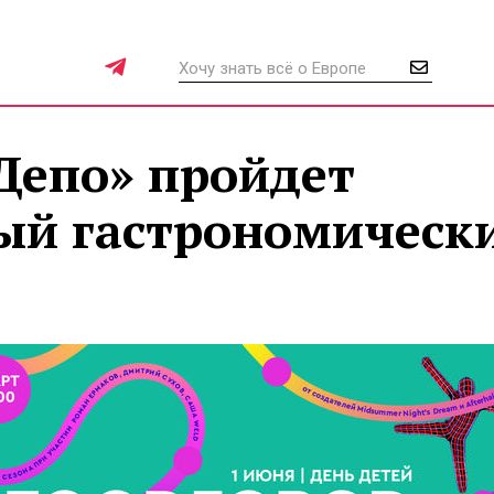
 Депо» пройдет
ый гастрономическ