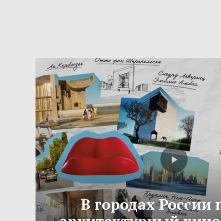
В городах России