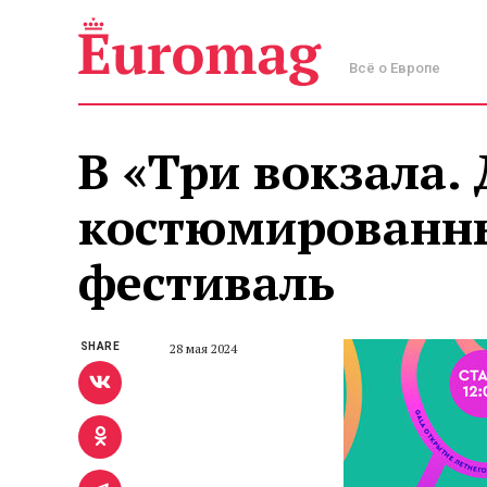
Всё о Европе
В «Три вокзала.
костюмированн
фестиваль
SHARE
28 мая 2024