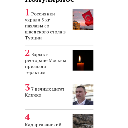
Россиянки
украли 5 кг
пахлавы со
шведского стола в
Турции
Взрыв в
ресторане Москвы
признали
терактом
7 вечных цитат
Кличко
Кадаргаванский