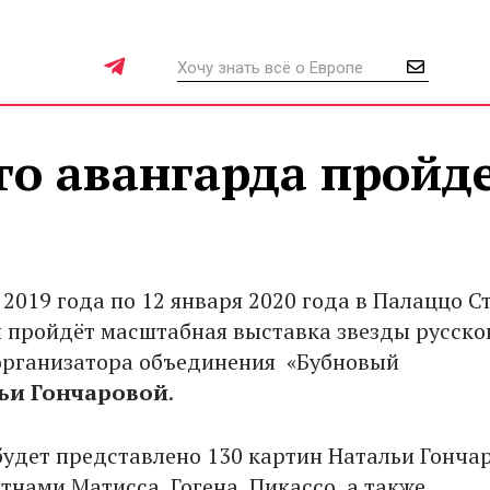
го авангарда пройд
 2019 года по 12 января 2020 года в Палаццо 
 пройдёт масштабная выставка звезды русско
организатора объединения «Бубновый
ьи
Гончаровой
.
будет представлено 130 картин Натальи Гонча
тнами Матисса, Гогена, Пикассо, а также