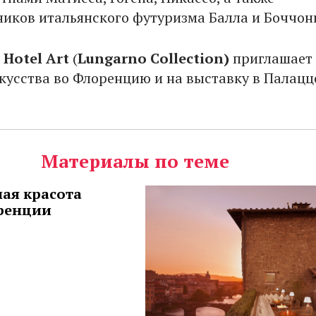
иков итальянского футуризма Балла и Боччон
 Hotel Art
(
Lungarno Collection)
приглашает
кусства во Флоренцию и на выставку в Палацц
Материалы по теме
ая красота
ренции