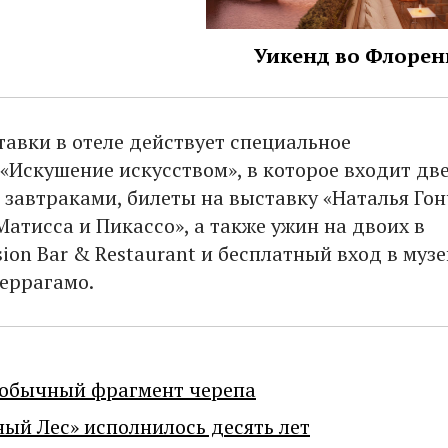
Уикенд во Флоре
тавки в отеле действует специальное
«Искушение искусством», в которое входит дв
 завтраками, билеты на выставку «Наталья Го
Матисса и Пикассо», а также ужин на двоих в
ion Bar & Restaurant и бесплатный вход в музе
еррагамо.
еобычный фрагмент черепа
ный Лес» исполнилось десять лет