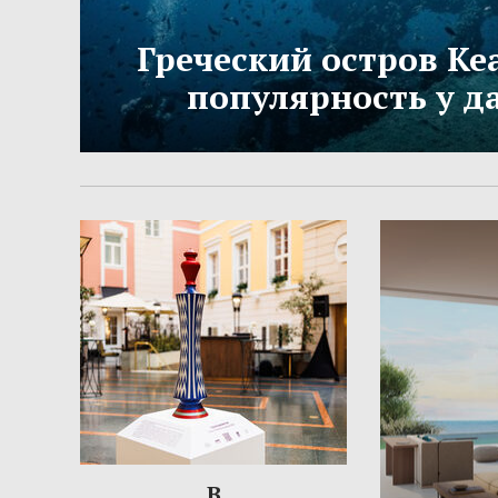
Греческий остров Ке
популярность у д
В