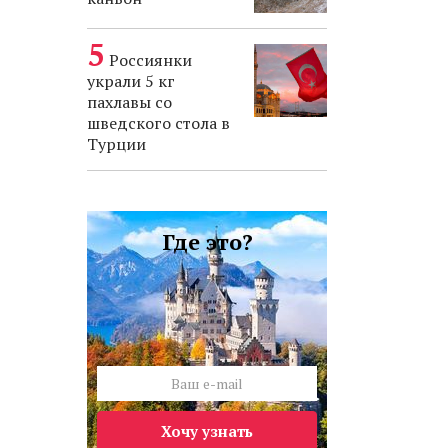
Россиянки
украли 5 кг
пахлавы со
шведского стола в
Турции
Где это?
Хочу узнать