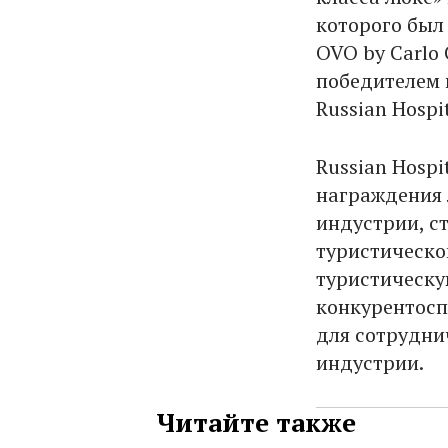
которого был
OVO by Carlo 
победителем 
Russian Hospi
Russian Hospi
награждения 
индустрии, с
туристическо
туристическу
конкурентосп
для сотрудни
индустрии.
Читайте также