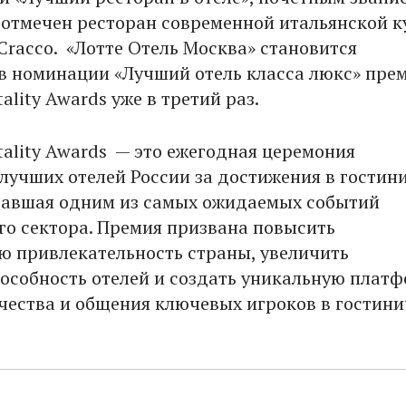
 отмечен ресторан современной итальянской к
Cracco. «Лотте Отель Москва» становится
в номинации «Лучший отель класса люкс» пре
tality Awards уже в третий раз.
tality Awards — это ежегодная церемония
лучших отелей России за достижения в гостин
тавшая одним из самых ожидаемых событий
го сектора. Премия призвана повысить
ю привлекательность страны, увеличить
особность отелей и создать уникальную плат
чества и общения ключевых игроков в гостин