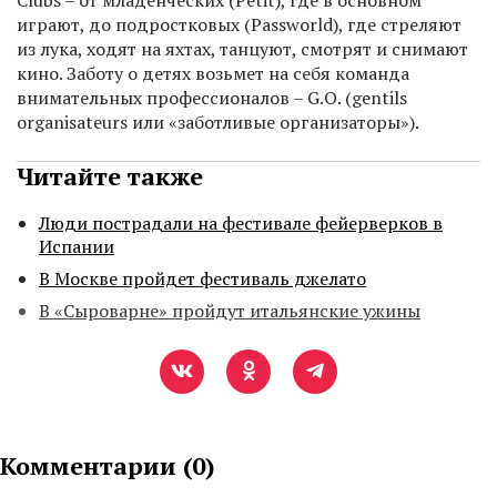
Clubs – от младенческих (Petit), где в основном
играют, до подростковых (Passworld), где стреляют
из лука, ходят на яхтах, танцуют, смотрят и снимают
кино. Заботу о детях возьмет на себя команда
внимательных профессионалов – G.O. (gentils
organisateurs или «заботливые организаторы»).
Читайте также
Люди пострадали на фестивале фейерверков в
Испании
В Москве пройдет фестиваль джелато
В «Сыроварне» пройдут итальянские ужины
Комментарии (
0
)