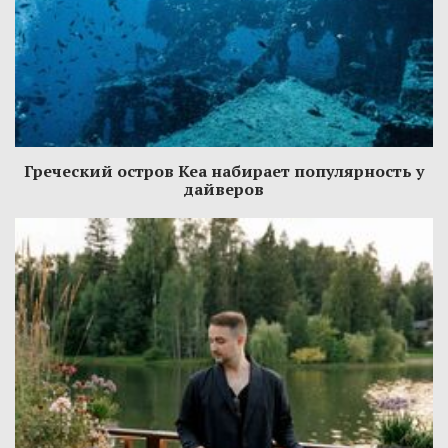
Греческий остров Кеа набирает популярность у
дайверов