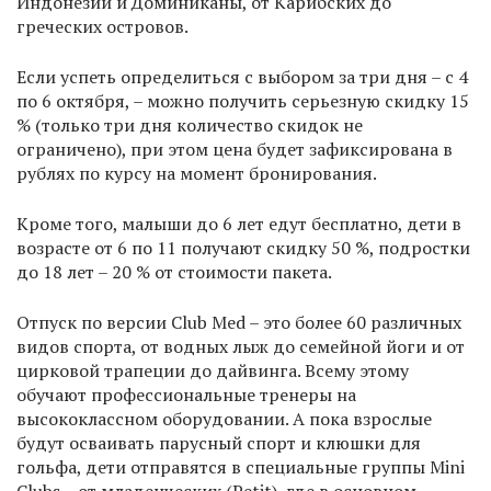
Индонезии и Доминиканы, от Карибских до
греческих островов.
Если успеть определиться с выбором за три дня – с 4
по 6 октября, – можно получить серьезную скидку 15
% (только три дня количество скидок не
ограничено), при этом цена будет зафиксирована в
рублях по курсу на момент бронирования.
Кроме того, малыши до 6 лет едут бесплатно, дети в
возрасте от 6 по 11 получают скидку 50 %, подростки
до 18 лет – 20 % от стоимости пакета.
Отпуск по версии Club Med – это более 60 различных
видов спорта, от водных лыж до семейной йоги и от
цирковой трапеции до дайвинга. Всему этому
обучают профессиональные тренеры на
высококлассном оборудовании. А пока взрослые
будут осваивать парусный спорт и клюшки для
гольфа, дети отправятся в специальные группы Mini