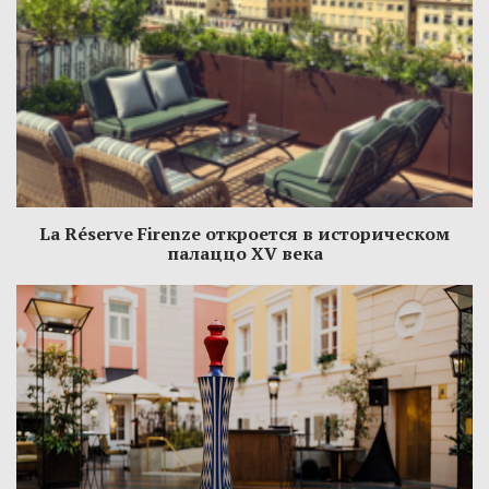
La Réserve Firenze откроется в историческом
палаццо XV века