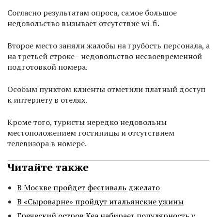
Согласно результатам опроса, самое большое
недовольство вызывает отсутствие wi-fi.
Второе место заняли жалобы на грубость персонала, а
на третьей строке - недовольство несвоевременной
подготовкой номера.
Особым пунктом клиенты отметили платный доступ
к интернету в отелях.
Кроме того, туристы нередко недовольны
местоположением гостиницы и отсутствием
телевизора в номере.
Читайте также
В Москве пройдет фестиваль джелато
В «Сыроварне» пройдут итальянские ужины
Греческий остров Кеа набирает популярность у