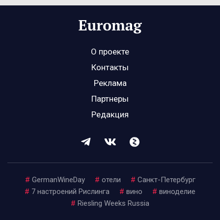
О проекте
Контакты
Реклама
Партнеры
Редакция
#
GermanWineDay
#
отели
#
Санкт-Петербург
#
7 настроений Рислинга
#
вино
#
виноделие
#
Riesling Weeks Russia