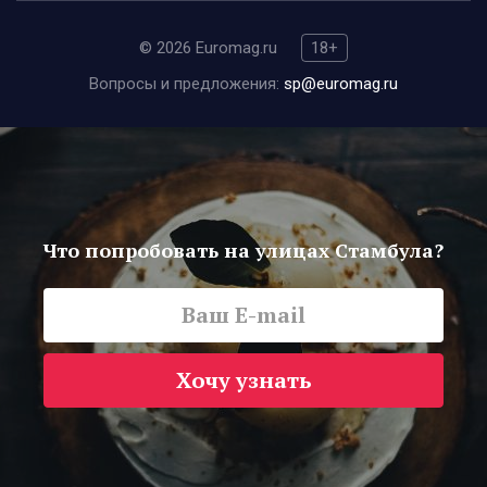
© 2026 Euromag.ru
18+
Вопросы и предложения:
sp@euromag.ru
Что попробовать на улицах Стамбула?
Хочу узнать