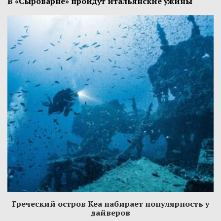
В «Сыроварне» пройдут итальянские ужины
Греческий остров Кеа набирает популярность у
дайверов