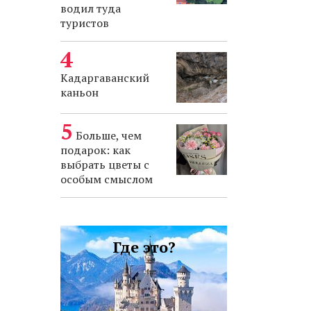
водил туда
туристов
Кадаргаванский
каньон
Больше, чем
подарок: как
выбрать цветы с
особым смыслом
Где это?