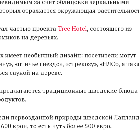
невидимым за счет облицовки зеркальными
которых отражается окружающая растительност
стал частью проекта
Tree Hotel
, состоящего из
омиков на деревьях.
х имеет необычный дизайн: посетители могут
ну», «птичье гнездо», «стрекозу», «НЛО», а так
ся сауной на дереве.
предлагаются традиционные шведские блюда
одуктов.
реди первозданной природы шведской Лаплан
 600 крон, то есть чуть более 500 евро.