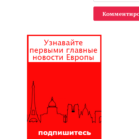
Комментиро