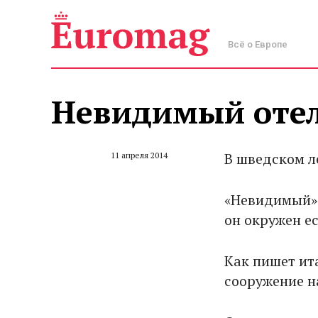
Всё о Европе
Невидимый отел
В шведском л
11 апреля 2014
«Невидимый» 
он окружен ес
Как пишет ит
сооружение н