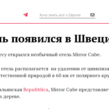
ь появился в Швец
есу открылся необычный отель Mirror Cube.
отель располагается на удалении от цивилиза
тественной природой в 60 км от полярного кру
альянская
Repubblica
, Mirror Cube представляе
а дереве.