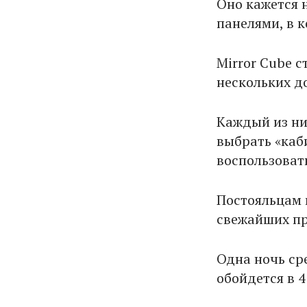
Оно кажется 
панелями, в 
Mirror Cube 
нескольких д
Каждый из ни
выбрать «каби
воспользовать
Постояльцам 
свежайших пр
Одна ночь с
обойдется в 4