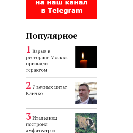
Популярное
Взрыв в
ресторане Москвы
признали
терактом
7 вечных цитат
Кличко
Итальянец
построил
амфитеатр и