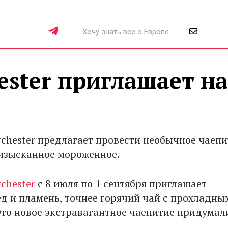
ester приглашает на
rchester предлагает провести необычное чаепи
изысканное мороженное.
rchester
с 8 июля по 1 сентября приглашает
ед и пламень, точнее горячий чай с прохладны
то новое экстравагантное чаепитие придумал