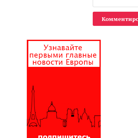
Комментиро