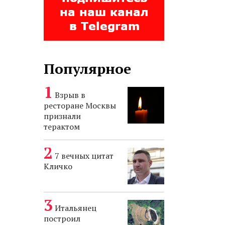
Популярное
Взрыв в
ресторане Москвы
признали
терактом
7 вечных цитат
Кличко
Итальянец
построил