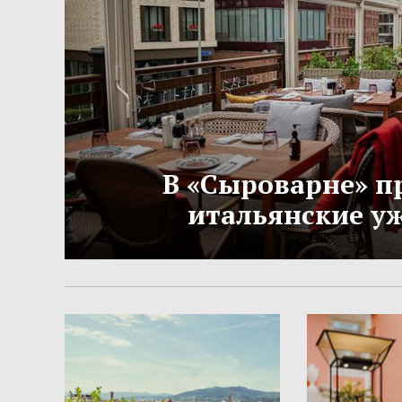
В «Сыроварне» п
итальянские у