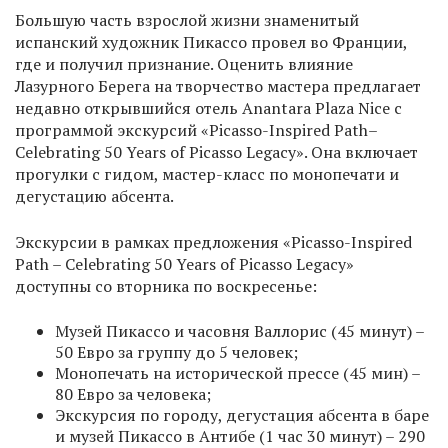
Большую часть взрослой жизни знаменитый
испанский художник Пикассо провел во Франции,
где и получил признание. Оценить влияние
Лазурного Берега на творчество мастера предлагает
недавно открывшийся отель Anantara Plaza Nice с
программой экскурсий «Picasso-Inspired Path–
Celebrating 50 Years of Picasso Legacy». Она включает
прогулки с гидом, мастер-класс по монопечати и
дегустацию абсента.
Экскурсии в рамках предложения «Picasso-Inspired
Path – Celebrating 50 Years of Picasso Legacy»
доступны со вторника по воскресенье:
Музей Пикассо и часовня Валлорис (45 минут) –
50 Евро за группу до 5 человек;
Монопечать на исторической прессе (45 мин) –
80 Евро за человека;
Экскурсия по городу, дегустация абсента в баре
и музей Пикассо в Антибе (1 час 30 минут) – 290