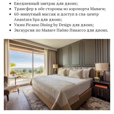
Ежедневный завтрак для двоих;
Трансфер в обе стороны из аэропорта Малаги;
60-минутный массаж и доступ в спа-центр
Anantara Spa для двоих;
Ужин Picasso Dining by Design для двоих;
Экскурсия по Малаге Пабло Пикассо для двоих.