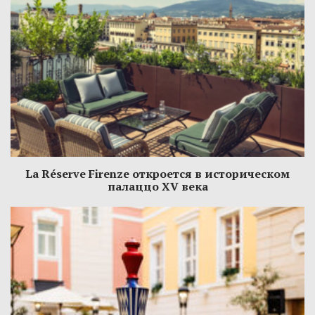
La Réserve Firenze откроется в историческом
палаццо XV века