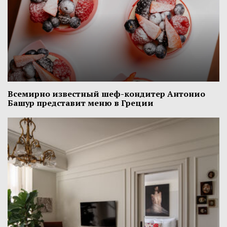
Всемирно известный шеф-кондитер Антонио
Башур представит меню в Греции