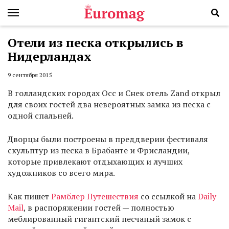
Отели из песка открылись в
Нидерландах
9 сентября 2015
В голландских городах Осс и Снек отель Zand открыл
для своих гостей два невероятных замка из песка с
одной спальней.
Дворцы были построены в преддверии фестиваля
скульптур из песка в Брабанте и Фрисландии,
которые привлекают отдыхающих и лучших
художников со всего мира.
Как пишет
Рамблер Путешествия
со ссылкой на
Daily
Mail
, в распоряжении гостей — полностью
меблированный гигантский песчаный замок с