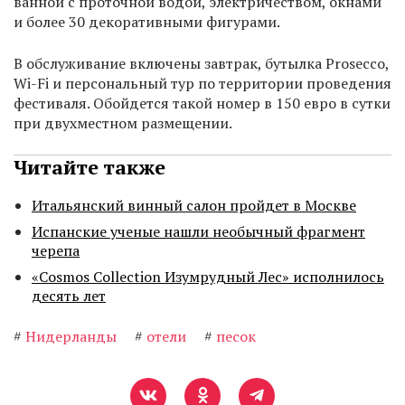
ванной с проточной водой, электричеством, окнами
и более 30 декоративными фигурами.
В обслуживание включены завтрак, бутылка Prosecco,
Wi-Fi и персональный тур по территории проведения
фестиваля. Обойдется такой номер в 150 евро в сутки
при двухместном размещении.
Читайте также
Итальянский винный салон пройдет в Москве
Испанские ученые нашли необычный фрагмент
черепа
«Cosmos Collection Изумрудный Лес» исполнилось
десять лет
#
Нидерланды
#
отели
#
песок