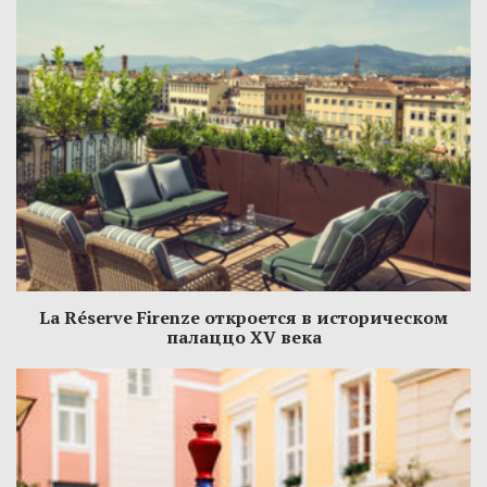
La Réserve Firenze откроется в историческом
палаццо XV века