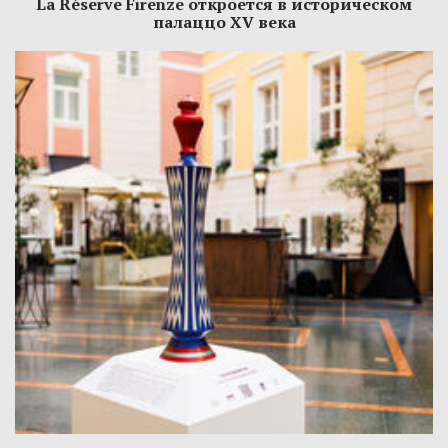
La Réserve Firenze откроется в историческом
палаццо XV века