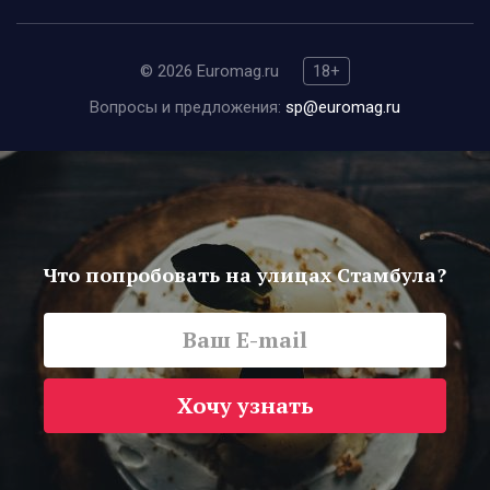
© 2026 Euromag.ru
18+
Вопросы и предложения:
sp@euromag.ru
Что попробовать на улицах Стамбула?
Хочу узнать