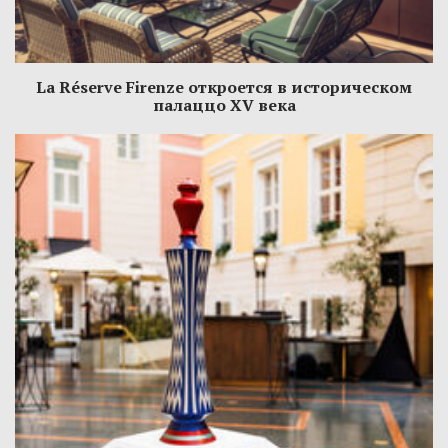
La Réserve Firenze откроется в историческом
палаццо XV века