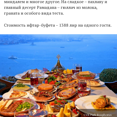
миндалем и многое другое. На сладкое – пахлаву и
главный десерт Рамадана – гюллач из молока,
граната и особого вида теста.
Стоимость ифтар-буфета – 1388 лир на одного гостя.
CVK Park Bosphorus