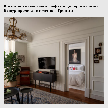
Всемирно известный шеф-кондитер Антонио
Башур представит меню в Греции