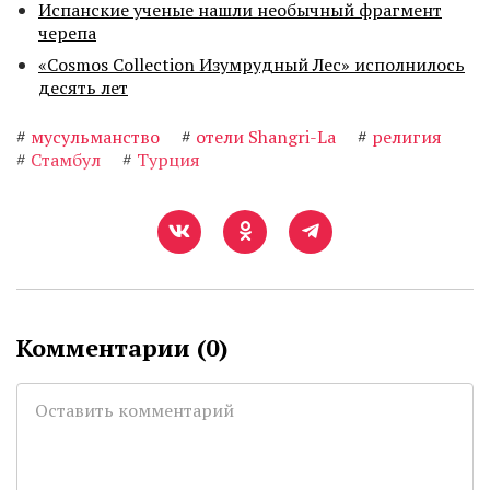
Испанские ученые нашли необычный фрагмент
черепа
«Cosmos Collection Изумрудный Лес» исполнилось
десять лет
#
мусульманство
#
отели Shangri-La
#
религия
#
Стамбул
#
Турция
Комментарии (
0
)