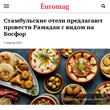
Стамбульские отели предлагают
провести Рамадан с видом на
Босфор
3 апреля 2023
Shangri-La Bosphorus, Istanbul