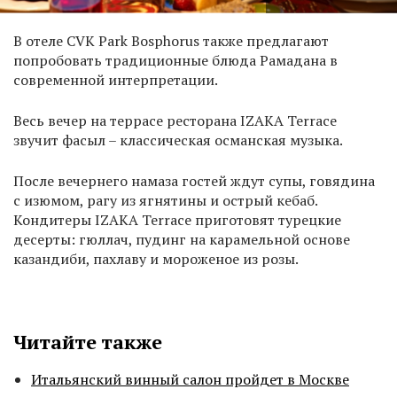
В отеле CVK Park Bosphorus также предлагают
попробовать традиционные блюда Рамадана в
современной интерпретации.
Весь вечер на террасе ресторана IZAKA Terrace
звучит фасыл – классическая османская музыка.
После вечернего намаза гостей ждут супы, говядина
с изюмом, рагу из ягнятины и острый кебаб.
Кондитеры IZAKA Terrace приготовят турецкие
десерты: гюллач, пудинг на карамельной основе
казандиби, пахлаву и мороженое из розы.
Читайте также
Итальянский винный салон пройдет в Москве